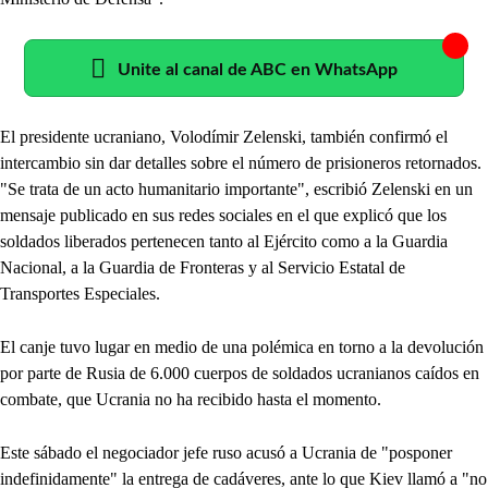
Unite al canal de ABC en WhatsApp
El presidente ucraniano, Volodímir Zelenski, también confirmó el
intercambio sin dar detalles sobre el número de prisioneros retornados.
"Se trata de un acto humanitario importante", escribió Zelenski en un
mensaje publicado en sus redes sociales en el que explicó que los
soldados liberados pertenecen tanto al Ejército como a la Guardia
Nacional, a la Guardia de Fronteras y al Servicio Estatal de
Transportes Especiales.
El canje tuvo lugar en medio de una polémica en torno a la devolución
por parte de Rusia de 6.000 cuerpos de soldados ucranianos caídos en
combate, que Ucrania no ha recibido hasta el momento.
Este sábado el negociador jefe ruso acusó a Ucrania de "posponer
indefinidamente" la entrega de cadáveres, ante lo que Kiev llamó a "no