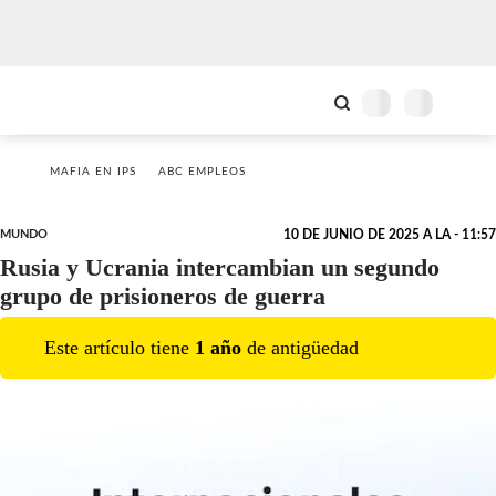
MAFIA EN IPS
ABC EMPLEOS
MUNDO
10 DE JUNIO DE 2025 A LA - 11:57
Rusia y Ucrania intercambian un segundo
grupo de prisioneros de guerra
Este artículo tiene
1
año
de antigüedad