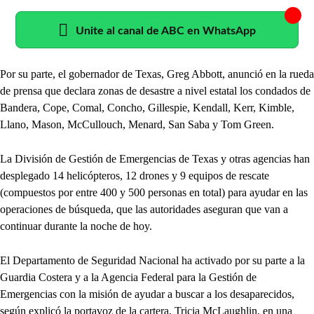
Unite al canal de ABC en WhatsApp
Por su parte, el gobernador de Texas, Greg Abbott, anunció en la rueda
de prensa que declara zonas de desastre a nivel estatal los condados de
Bandera, Cope, Comal, Concho, Gillespie, Kendall, Kerr, Kimble,
Llano, Mason, McCullouch, Menard, San Saba y Tom Green.
La División de Gestión de Emergencias de Texas y otras agencias han
desplegado 14 helicópteros, 12 drones y 9 equipos de rescate
(compuestos por entre 400 y 500 personas en total) para ayudar en las
operaciones de búsqueda, que las autoridades aseguran que van a
continuar durante la noche de hoy.
El Departamento de Seguridad Nacional ha activado por su parte a la
Guardia Costera y a la Agencia Federal para la Gestión de
Emergencias con la misión de ayudar a buscar a los desaparecidos,
según explicó la portavoz de la cartera, Tricia McLaughlin, en una