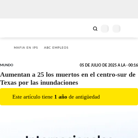
MAFIA EN IPS
ABC EMPLEOS
MUNDO
05 DE JULIO DE 2025 A LA - 00:16
Aumentan a 25 los muertos en el centro-sur de
Texas por las inundaciones
Este artículo tiene
1
año
de antigüedad