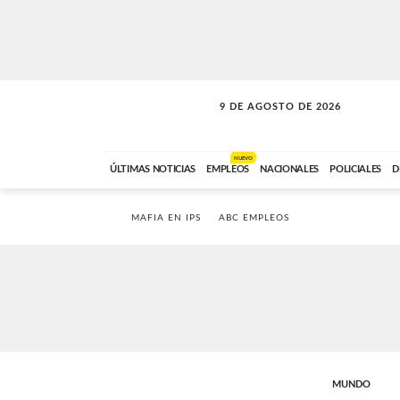
9 DE AGOSTO DE 2026
SOLO MÚSICA
ABC FM
00:00 A 07:59
NUEVO
ÚLTIMAS NOTICIAS
EMPLEOS
NACIONALES
POLICIALES
D
MAFIA EN IPS
ABC EMPLEOS
MUNDO