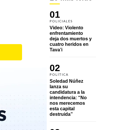
01
POLICIALES
Video: Violento 
enfrentamiento 
deja dos muertos y 
cuatro heridos en 
Tava’i
02
POLÍTICA
Soledad Núñez 
lanza su 
candidatura a la 
intendencia: “No 
nos merecemos 
esta capital 
destruida”