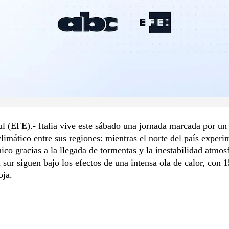
l (EFE).- Italia vive este sábado una jornada marcada por un 
climático entre sus regiones: mientras el norte del país exper
mico gracias a la llegada de tormentas y la inestabilidad atmosf
l sur siguen bajo los efectos de una intensa ola de calor, con 
oja.