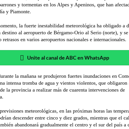
arrones y tormentas en los Alpes y Apeninos, que han afecta
ía y Piamonte.
omento, la fuerte inestabilidad meteorológica ha obligado a d
 destino al aeropuerto de Bérgamo-Orio al Serio (norte), y se
o retrasos en varios aeropuertos nacionales e internacionales.
Unite al canal de ABC en WhatsApp
urante la mañana se produjeron fuertes inundaciones en Como
na intensa tromba de agua y vientos violentos, que obligaron 
e la provincia a realizar más de cuarenta intervenciones de
a.
previsiones meteorológicas, en las próximas horas las temper
odrían descender entre cinco y diez grados, mientras que el ca
mbién abandonará gradualmente el centro y el sur del país a