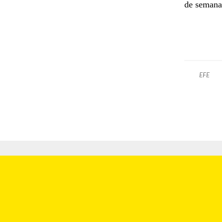
de semana
EFE