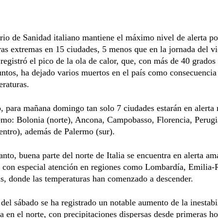
rio de Sanidad italiano mantiene el máximo nivel de alerta po
as extremas en 15 ciudades, 5 menos que en la jornada del vi
registró el pico de la ola de calor, que, con más de 40 grados
tos, ha dejado varios muertos en el país como consecuencia 
eraturas.
 para mañana domingo tan solo 7 ciudades estarán en alerta 
emo: Bolonia (norte), Ancona, Campobasso, Florencia, Perugi
entro), además de Palermo (sur).
anto, buena parte del norte de Italia se encuentra en alerta ama
, con especial atención en regiones como Lombardía, Emilia
s, donde las temperaturas han comenzado a descender.
 del sábado se ha registrado un notable aumento de la inestabi
a en el norte, con precipitaciones dispersas desde primeras ho