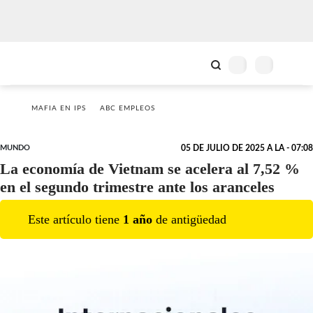
MAFIA EN IPS
ABC EMPLEOS
MUNDO
05 DE JULIO DE 2025 A LA - 07:08
La economía de Vietnam se acelera al 7,52 %
en el segundo trimestre ante los aranceles
Este artículo tiene
1
año
de antigüedad