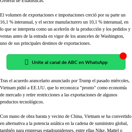
General de Estadísticas.
El volumen de exportaciones e importaciones creció por su parte un
16,1 % interanual, y el sector manufacturero un 10,1 % interanual, en
lo que se interpreta como un acelerón de la producción y los pedidos y
ventas antes de la entrada en vigor de los aranceles de Washington,
uno de sus principales destinos de exportaciones.
Unite al canal de ABC en WhatsApp
Tras el acuerdo arancelario anunciado por Trump el pasado miércoles,
Vietnam pidió a EE.UU. que lo reconozca "pronto" como economía
de mercado y retire restricciones a las exportaciones de algunos
productos tecnológicos.
Con mano de obra barata y vecino de China, Vietnam se ha convertido
en alternativa a la potencia asiática en la cadena de suministro global,
también para empresas estadounidenses, entre ellas Nike, Mattel o