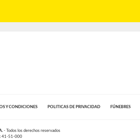
OS Y CONDICIONES
POLITICAS DE PRIVACIDAD
FÚNEBRES
A.
- Todos los derechos reservados
l: 41-51-000