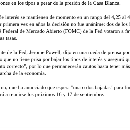
ones en los tipos a pesar de la presión de la Casa Blanca.
de interés se mantienen de momento en un rango del 4,25 al 
 primera vez en años la decisión no fue unánime: dos de los 
é Federal de Mercado Abierto (FOMC) de la Fed votaron a fa
as tasas.
nte de la Fed, Jerome Powell, dijo en una rueda de prensa po
o que no tiene prisa por bajar los tipos de interés y aseguró 
o correcto”, por lo que permanecerán cautos hasta tener más
archa de la economía.
mo, que ha anunciado que espera "una o dos bajadas" para fin
rá a reunirse los próximos 16 y 17 de septiembre.