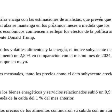
ifra encaja con las estimaciones de analistas, que prevén que 
al alza se mantenga en los próximos meses a medida que los
s económicos comiencen a reflejar los efectos de la política a
dente Donald Trump.
 los volátiles alimentos y la energía, el índice subyacente de
umentó un 2,8 % en comparación con el mismo mes de 2024,
s que en mayo.
s mensuales, tanto los precios como el dato subyacente creci
e los bienes energéticos y servicios relacionados subió un 0,9
pués de la caída del 1 % del mes anterior.
los precios de los alimentos continuaron su subida con un au