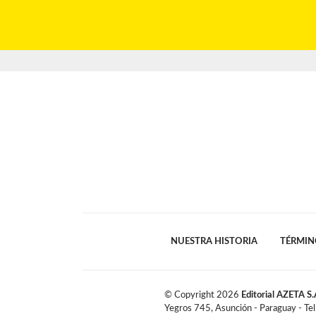
NUESTRA HISTORIA
TÉRMIN
© Copyright
2026
Editorial AZETA S.
Yegros 745, Asunción - Paraguay - Te