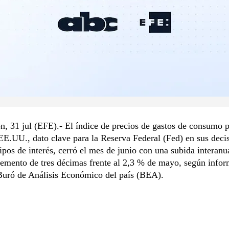
, 31 jul (EFE).- El índice de precios de gastos de consumo 
E.UU., dato clave para la Reserva Federal (Fed) en sus deci
tipos de interés, cerró el mes de junio con una subida interanu
emento de tres décimas frente al 2,3 % de mayo, según infor
 Buró de Análisis Económico del país (BEA).