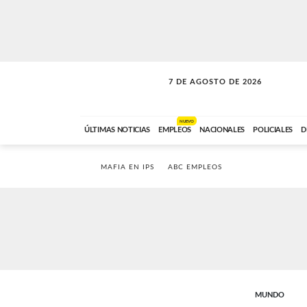
7 DE AGOSTO DE 2026
SOLO MÚSICA
ABC FM
00:00 A 05:59
NUEVO
ÚLTIMAS NOTICIAS
EMPLEOS
NACIONALES
POLICIALES
D
MAFIA EN IPS
ABC EMPLEOS
MUNDO