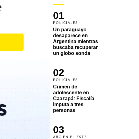
e
01
POLICIALES
Un paraguayo 
desaparece en 
Argentina mientras 
buscaba recuperar 
un globo sonda 
02
POLICIALES
Crimen de 
adolescente en 
Caazapá: Fiscalía 
imputa a tres 
personas 
03
ABC EN EL ESTE