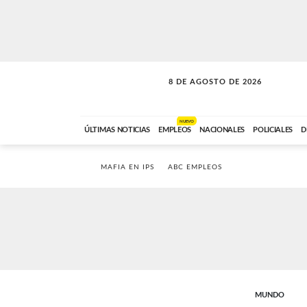
8 DE AGOSTO DE 2026
SOLO MÚSICA
ABC FM
00:00 A 08:59
NUEVO
ÚLTIMAS NOTICIAS
EMPLEOS
NACIONALES
POLICIALES
D
MAFIA EN IPS
ABC EMPLEOS
MUNDO