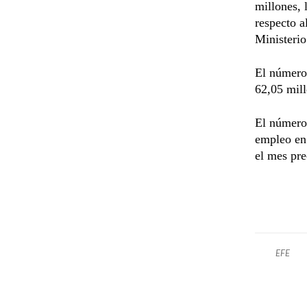
millones,
respecto a
Ministerio
El número 
62,05 mil
El número 
empleo en 
el mes pre
EFE