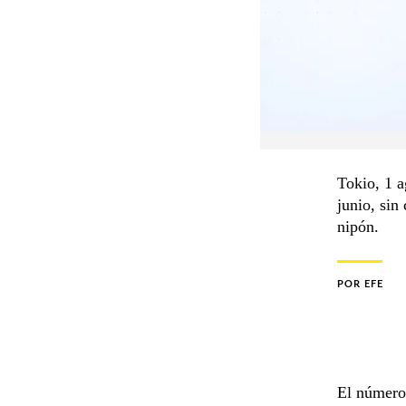
Tokio, 1 
junio, sin
nipón.
POR
EFE
El número 