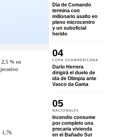
Día de Comando 
termina con 
millonario asalto en 
pleno microcentro 
y un suboficial 
herido
04
COPA SUDAMERICANA
l 2,5 % en
Darío Herrera 
Ejecutivo
dirigirá el duelo de 
ida de Olimpia ante 
Vasco da Gama 
05
NACIONALES
Incendio consume 
por completo una 
precaria vivienda 
e 1,76
en el Bañado Sur