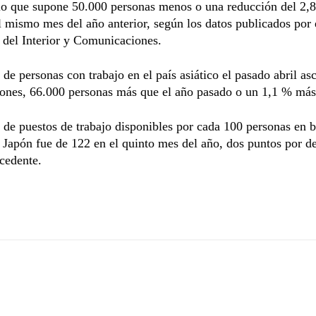
 lo que supone 50.000 personas menos o una reducción del 2,
l mismo mes del año anterior, según los datos publicados por 
 del Interior y Comunicaciones.
de personas con trabajo en el país asiático el pasado abril as
lones, 66.000 personas más que el año pasado o un 1,1 % más
de puestos de trabajo disponibles por cada 100 personas en 
Japón fue de 122 en el quinto mes del año, dos puntos por d
cedente.