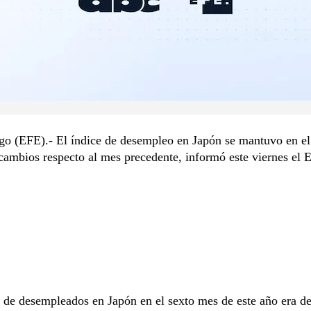
ago (EFE).- El índice de desempleo en Japón se mantuvo en e
 cambios respecto al mes precedente, informó este viernes el 
de desempleados en Japón en el sexto mes de este año era d