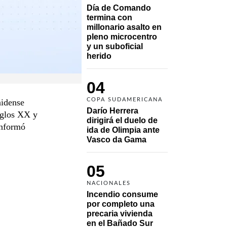
Día de Comando 
termina con 
millonario asalto en 
pleno microcentro 
y un suboficial 
herido
04
COPA SUDAMERICANA
nidense
Darío Herrera 
siglos XX y
dirigirá el duelo de 
informó
ida de Olimpia ante 
Vasco da Gama 
05
NACIONALES
Incendio consume 
por completo una 
precaria vivienda 
en el Bañado Sur