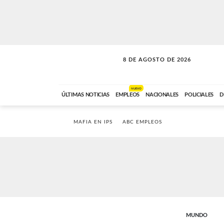
8 DE AGOSTO DE 2026
SOLO MÚSICA
ABC FM
00:00 A 08:59
NUEVO
ÚLTIMAS NOTICIAS
EMPLEOS
NACIONALES
POLICIALES
D
MAFIA EN IPS
ABC EMPLEOS
MUNDO