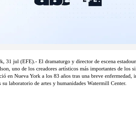
, 31 jul (EFE).- El dramaturgo y director de escena estadou
son, uno de los creadores artísticos más importantes de los 
ció en Nueva York a los 83 años tras una breve enfermedad, 
s su laboratorio de artes y humanidades Watermill Center.