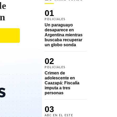
de
01
on
POLICIALES
Un paraguayo 
desaparece en 
Argentina mientras 
buscaba recuperar 
un globo sonda 
02
POLICIALES
Crimen de 
adolescente en 
Caazapá: Fiscalía 
imputa a tres 
personas 
03
ABC EN EL ESTE