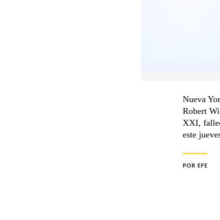
Nueva York
Robert Wil
XXI, falle
este jueve
POR
EFE