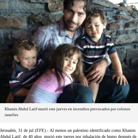
Khamis Abdul Latif murió este jueves en incendios provocados por colonos
israelíes
Jerusalén, 31 de jul (EFE).- Al menos un palestino identificado como Khamis
Abdul Latif, de 40 años, murió este jueves por inhalación de humo después de