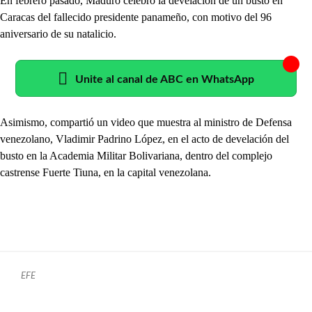
En febrero pasado, Maduro celebró la develación de un busto en
Caracas del fallecido presidente panameño, con motivo del 96
aniversario de su natalicio.
Unite al canal de ABC en WhatsApp
Asimismo, compartió un video que muestra al ministro de Defensa
venezolano, Vladimir Padrino López, en el acto de develación del
busto en la Academia Militar Bolivariana, dentro del complejo
castrense Fuerte Tiuna, en la capital venezolana.
EFE