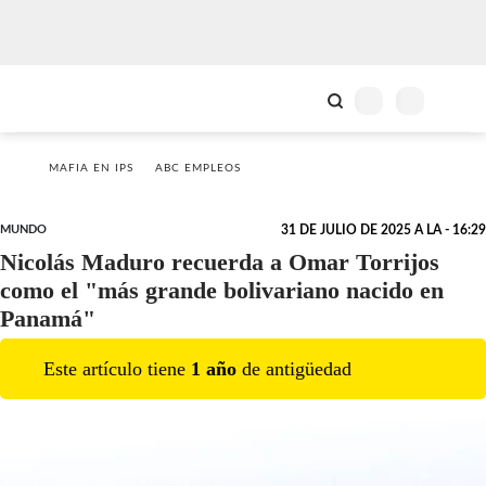
MAFIA EN IPS
ABC EMPLEOS
MUNDO
31 DE JULIO DE 2025 A LA - 16:29
Nicolás Maduro recuerda a Omar Torrijos
como el "más grande bolivariano nacido en
Panamá"
Este artículo tiene
1
año
de antigüedad