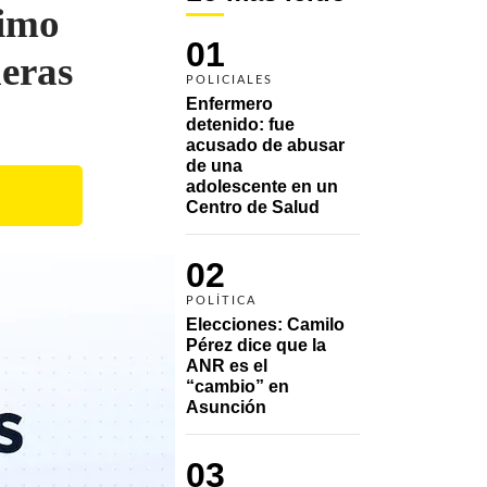
timo
01
neras
POLICIALES
Enfermero 
detenido: fue 
acusado de abusar 
de una 
adolescente en un 
Centro de Salud
02
POLÍTICA
Elecciones: Camilo 
Pérez dice que la 
ANR es el 
“cambio” en 
Asunción 
03