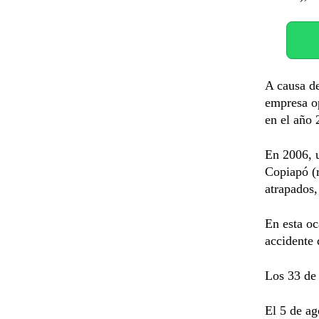
A causa de
empresa op
en el año
En 2006, u
Copiapó (r
atrapados,
En esta oc
accidente 
Los 33 de
El 5 de ag