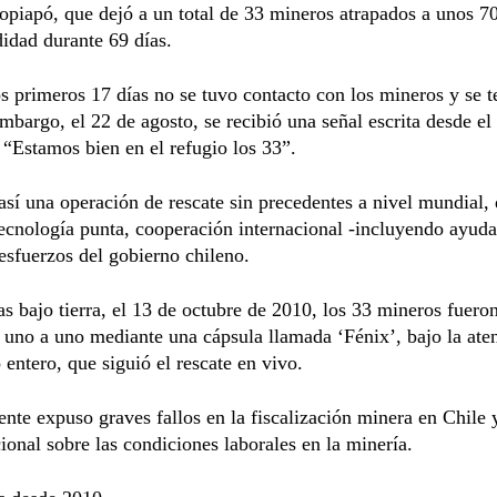
opiapó, que dejó a un total de 33 mineros atrapados a unos 7
idad durante 69 días.
s primeros 17 días no se tuvo contacto con los mineros y se t
embargo, el 22 de agosto, se recibió una señal escrita desde el 
 “Estamos bien en el refugio los 33”.
í una operación de rescate sin precedentes a nivel mundial,
cnología punta, cooperación internacional -incluyendo ayuda
sfuerzos del gobierno chileno.
as bajo tierra, el 13 de octubre de 2010, los 33 mineros fuero
 uno a uno mediante una cápsula llamada ‘Fénix’, bajo la ate
entero, que siguió el rescate en vivo.
ente expuso graves fallos en la fiscalización minera en Chile 
ional sobre las condiciones laborales en la minería.