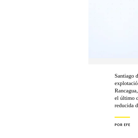
Santiago d
explotació
Rancagua,
el último 
reducida d
POR
EFE