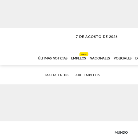
7 DE AGOSTO DE 2026
SOLO MÚSICA
ABC FM
00:00 A 05:59
NUEVO
ÚLTIMAS NOTICIAS
EMPLEOS
NACIONALES
POLICIALES
D
MAFIA EN IPS
ABC EMPLEOS
MUNDO