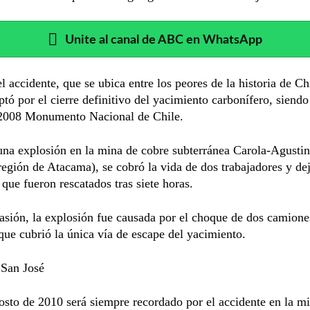
Unite al canal de ABC en WhatsApp
l accidente, que se ubica entre los peores de la historia de Chi
tó por el cierre definitivo del yacimiento carbonífero, siend
 2008 Monumento Nacional de Chile.
na explosión en la mina de cobre subterránea Carola-Agustin
egión de Atacama), se cobró la vida de dos trabajadores y de
 que fueron rescatados tras siete horas.
asión, la explosión fue causada por el choque de dos camione
que cubrió la única vía de escape del yacimiento.
 San José
osto de 2010 será siempre recordado por el accidente en la m