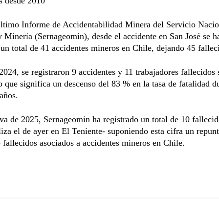
s desde 2010
ltimo Informe de Accidentabilidad Minera del Servicio Nacio
 Minería (Sernageomin), desde el accidente en San José se h
 un total de 41 accidentes mineros en Chile, dejando 45 fallec
2024, se registraron 9 accidentes y 11 trabajadores fallecidos
o que significa un descenso del 83 % en la tasa de fatalidad d
años.
va de 2025, Sernageomin ha registrado un total de 10 fallecid
liza el de ayer en El Teniente- suponiendo esta cifra un repunt
fallecidos asociados a accidentes mineros en Chile.