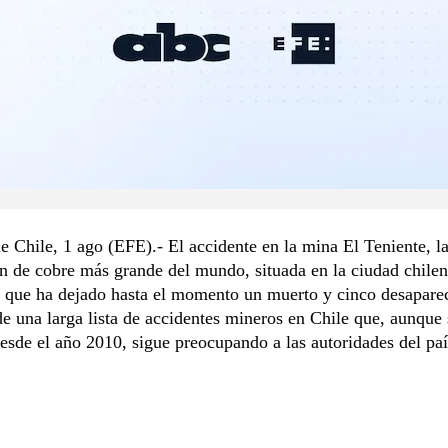
e Chile, 1 ago (EFE).- El accidente en la mina El Teniente, l
n de cobre más grande del mundo, situada en la ciudad chile
 que ha dejado hasta el momento un muerto y cinco desaparec
de una larga lista de accidentes mineros en Chile que, aunque 
esde el año 2010, sigue preocupando a las autoridades del paí