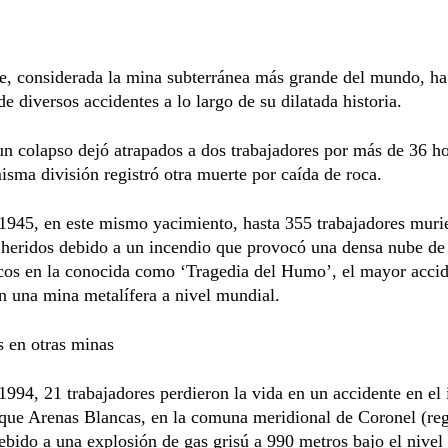
e, considerada la mina subterránea más grande del mundo, ha
de diversos accidentes a lo largo de su dilatada historia.
n colapso dejó atrapados a dos trabajadores por más de 36 ho
isma división registró otra muerte por caída de roca.
1945, en este mismo yacimiento, hasta 355 trabajadores muri
n heridos debido a un incendio que provocó una densa nube d
icos en la conocida como ‘Tragedia del Humo’, el mayor acci
n una mina metalífera a nivel mundial.
 en otras minas
1994, 21 trabajadores perdieron la vida en un accidente en el 
que Arenas Blancas, en la comuna meridional de Coronel (reg
ebido a una explosión de gas grisú a 990 metros bajo el nivel