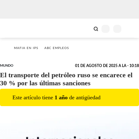
MAFIA EN IPS
ABC EMPLEOS
MUNDO
01 DE AGOSTO DE 2025 A LA - 10:18
El transporte del petróleo ruso se encarece el
30 % por las últimas sanciones
Este artículo tiene
1
año
de antigüedad