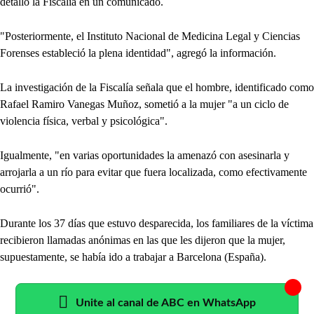
detalló la Fiscalía en un comunicado.
"Posteriormente, el Instituto Nacional de Medicina Legal y Ciencias
Forenses estableció la plena identidad", agregó la información.
La investigación de la Fiscalía señala que el hombre, identificado como
Rafael Ramiro Vanegas Muñoz, sometió a la mujer "a un ciclo de
violencia física, verbal y psicológica".
Igualmente, "en varias oportunidades la amenazó con asesinarla y
arrojarla a un río para evitar que fuera localizada, como efectivamente
ocurrió".
Durante los 37 días que estuvo desparecida, los familiares de la víctima
recibieron llamadas anónimas en las que les dijeron que la mujer,
supuestamente, se había ido a trabajar a Barcelona (España).
Unite al canal de ABC en WhatsApp