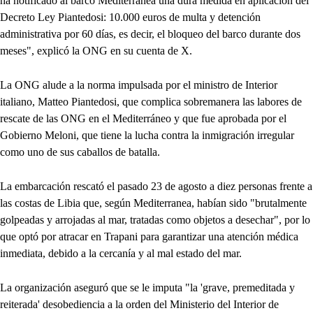
ha notificado al barco Mediterranea una dura medida en aplicación del
Decreto Ley Piantedosi: 10.000 euros de multa y detención
administrativa por 60 días, es decir, el bloqueo del barco durante dos
meses", explicó la ONG en su cuenta de X.
La ONG alude a la norma impulsada por el ministro de Interior
italiano, Matteo Piantedosi, que complica sobremanera las labores de
rescate de las ONG en el Mediterráneo y que fue aprobada por el
Gobierno Meloni, que tiene la lucha contra la inmigración irregular
como uno de sus caballos de batalla.
La embarcación rescató el pasado 23 de agosto a diez personas frente a
las costas de Libia que, según Mediterranea, habían sido "brutalmente
golpeadas y arrojadas al mar, tratadas como objetos a desechar", por lo
que optó por atracar en Trapani para garantizar una atención médica
inmediata, debido a la cercanía y al mal estado del mar.
La organización aseguró que se le imputa "la 'grave, premeditada y
reiterada' desobediencia a la orden del Ministerio del Interior de