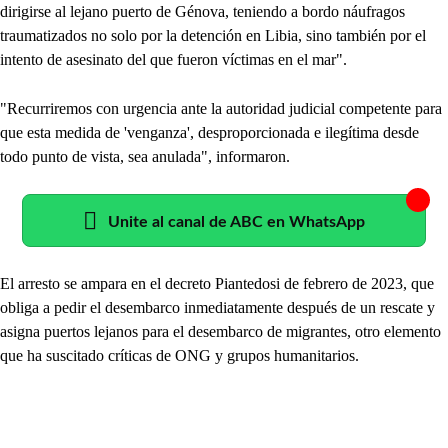
dirigirse al lejano puerto de Génova, teniendo a bordo náufragos
traumatizados no solo por la detención en Libia, sino también por el
intento de asesinato del que fueron víctimas en el mar".
"Recurriremos con urgencia ante la autoridad judicial competente para
que esta medida de 'venganza', desproporcionada e ilegítima desde
todo punto de vista, sea anulada", informaron.
Unite al canal de ABC en WhatsApp
El arresto se ampara en el decreto Piantedosi de febrero de 2023, que
obliga a pedir el desembarco inmediatamente después de un rescate y
asigna puertos lejanos para el desembarco de migrantes, otro elemento
que ha suscitado críticas de ONG y grupos humanitarios.