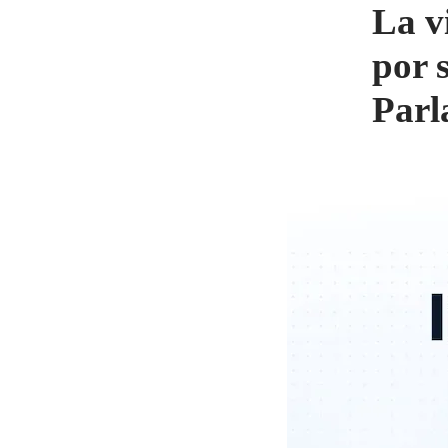
La v
por s
Parl