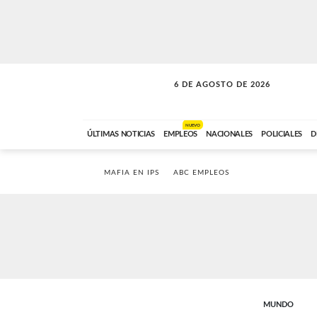
6 DE AGOSTO DE 2026
SOLO MÚSICA
ABC FM
00:00 A 05:59
NUEVO
ÚLTIMAS NOTICIAS
EMPLEOS
NACIONALES
POLICIALES
D
MAFIA EN IPS
ABC EMPLEOS
MUNDO