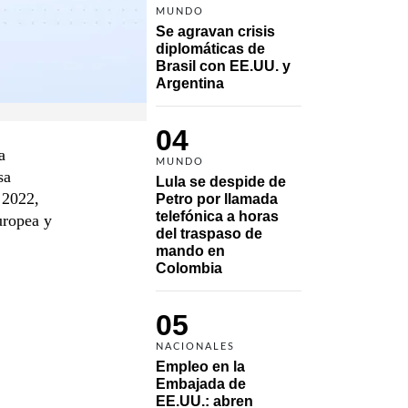
MUNDO
Se agravan crisis 
diplomáticas de 
Brasil con EE.UU. y 
Argentina
04
a
MUNDO
sa
Lula se despide de 
 2022,
Petro por llamada 
telefónica a horas 
uropea y
del traspaso de 
mando en 
Colombia
05
NACIONALES
Empleo en la 
Embajada de 
EE.UU.: abren 