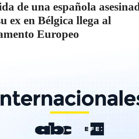
ida de una española asesina
u ex en Bélgica llega al
amento Europeo