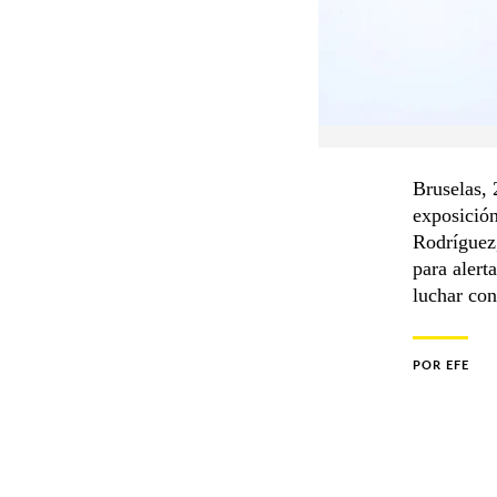
Bruselas, 
exposición
Rodríguez,
para alert
luchar con
POR
EFE