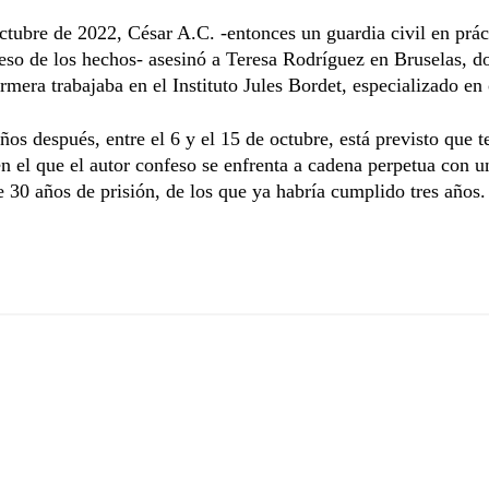
ctubre de 2022, César A.C. -entonces un guardia civil en prác
eso de los hechos- asesinó a Teresa Rodríguez en Bruselas, d
rmera trabajaba en el Instituto Jules Bordet, especializado en
años después, entre el 6 y el 15 de octubre, está previsto que 
 en el que el autor confeso se enfrenta a cadena perpetua con 
30 años de prisión, de los que ya habría cumplido tres años.