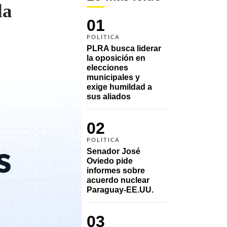
da
01
POLÍTICA
PLRA busca liderar 
la oposición en 
elecciones 
municipales y 
exige humildad a 
sus aliados
02
POLÍTICA
Senador José 
Oviedo pide 
informes sobre 
acuerdo nuclear 
Paraguay-EE.UU.
03