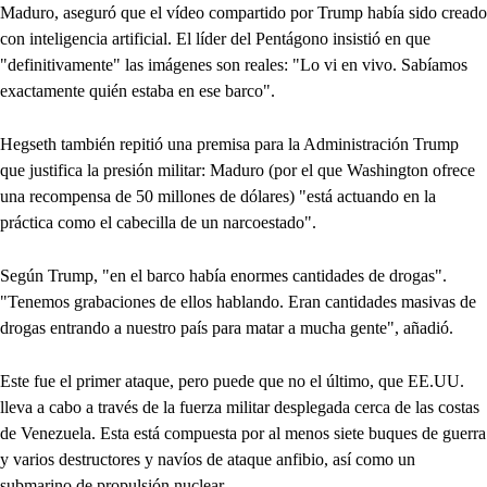
Maduro, aseguró que el vídeo compartido por Trump había sido creado
con inteligencia artificial. El líder del Pentágono insistió en que
"definitivamente" las imágenes son reales: "Lo vi en vivo. Sabíamos
exactamente quién estaba en ese barco".
Hegseth también repitió una premisa para la Administración Trump
que justifica la presión militar: Maduro (por el que Washington ofrece
una recompensa de 50 millones de dólares) "está actuando en la
práctica como el cabecilla de un narcoestado".
Según Trump, "en el barco había enormes cantidades de drogas".
"Tenemos grabaciones de ellos hablando. Eran cantidades masivas de
drogas entrando a nuestro país para matar a mucha gente", añadió.
Este fue el primer ataque, pero puede que no el último, que EE.UU.
lleva a cabo a través de la fuerza militar desplegada cerca de las costas
de Venezuela. Esta está compuesta por al menos siete buques de guerra
y varios destructores y navíos de ataque anfibio, así como un
submarino de propulsión nuclear.