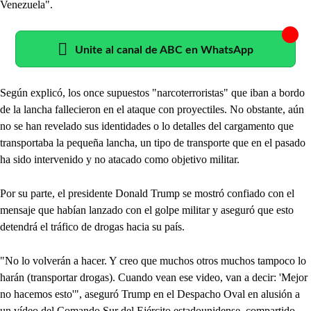
Venezuela".
Unite al canal de ABC en WhatsApp
Según explicó, los once supuestos "narcoterroristas" que iban a bordo
de la lancha fallecieron en el ataque con proyectiles. No obstante, aún
no se han revelado sus identidades o lo detalles del cargamento que
transportaba la pequeña lancha, un tipo de transporte que en el pasado
ha sido intervenido y no atacado como objetivo militar.
Por su parte, el presidente Donald Trump se mostró confiado con el
mensaje que habían lanzado con el golpe militar y aseguró que esto
detendrá el tráfico de drogas hacia su país.
"No lo volverán a hacer. Y creo que muchos otros muchos tampoco lo
harán (transportar drogas). Cuando vean ese video, van a decir: 'Mejor
no hacemos esto'", aseguró Trump en el Despacho Oval en alusión a
un vídeo del Comando Sur del Ejército estadounidense, compartido