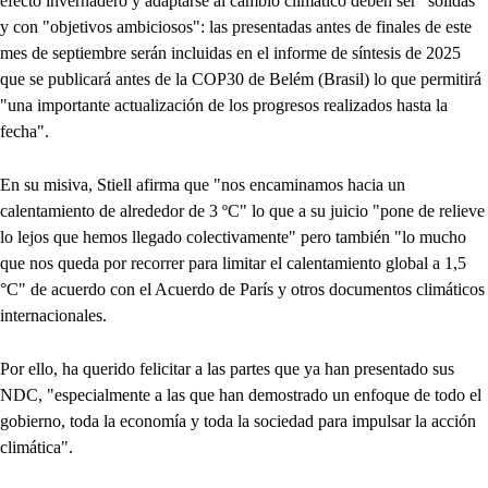
efecto invernadero y adaptarse al cambio climático deben ser "sólidas"
y con "objetivos ambiciosos": las presentadas antes de finales de este
mes de septiembre serán incluidas en el informe de síntesis de 2025
que se publicará antes de la COP30 de Belém (Brasil) lo que permitirá
"una importante actualización de los progresos realizados hasta la
fecha".
En su misiva, Stiell afirma que "nos encaminamos hacia un
calentamiento de alrededor de 3 ºC" lo que a su juicio "pone de relieve
lo lejos que hemos llegado colectivamente" pero también "lo mucho
que nos queda por recorrer para limitar el calentamiento global a 1,5
°C" de acuerdo con el Acuerdo de París y otros documentos climáticos
internacionales.
Por ello, ha querido felicitar a las partes que ya han presentado sus
NDC, "especialmente a las que han demostrado un enfoque de todo el
gobierno, toda la economía y toda la sociedad para impulsar la acción
climática".