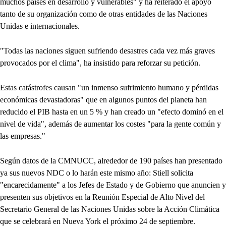
muchos países en desarrollo y vulnerables" y ha reiterado el apoyo
tanto de su organización como de otras entidades de las Naciones
Unidas e internacionales.
"Todas las naciones siguen sufriendo desastres cada vez más graves
provocados por el clima", ha insistido para reforzar su petición.
Estas catástrofes causan "un inmenso sufrimiento humano y pérdidas
económicas devastadoras" que en algunos puntos del planeta han
reducido el PIB hasta en un 5 % y han creado un "efecto dominó en el
nivel de vida", además de aumentar los costes "para la gente común y
las empresas."
Según datos de la CMNUCC, alrededor de 190 países han presentado
ya sus nuevos NDC o lo harán este mismo año: Stiell solicita
"encarecidamente" a los Jefes de Estado y de Gobierno que anuncien y
presenten sus objetivos en la Reunión Especial de Alto Nivel del
Secretario General de las Naciones Unidas sobre la Acción Climática
que se celebrará en Nueva York el próximo 24 de septiembre.