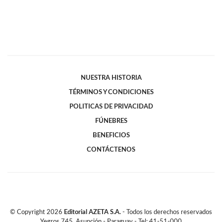
NUESTRA HISTORIA
TÉRMINOS Y CONDICIONES
POLITICAS DE PRIVACIDAD
FÚNEBRES
BENEFICIOS
CONTÁCTENOS
© Copyright
2026
Editorial AZETA S.A.
- Todos los derechos reservados
Yegros 745, Asunción - Paraguay - Tel: 41-51-000