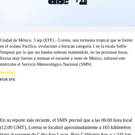
Ciudad de México, 3 sep (EFE).- Lorena, una tormenta tropical que se formó
en el océano Pacífico, evolucionó a huracán categoría 1 en la escala Saffir-
Simpson por lo que sus bandas nubosas mantendrán, en las próximas horas,
lluvias muy fuertes a intensas el noroeste y oeste de México, informó este
miércoles el Servicio Meteorológico Nacional (SMN).
POR
EFE
En su reporte más reciente, el SMN precisó que a las 06:00 hora local
(12:00 GMT), Lorena se localizó aproximadamente a 165 kilómetros
(km) al suroeste de Cabo San Lucas, Baja California Sur, y a 345 km