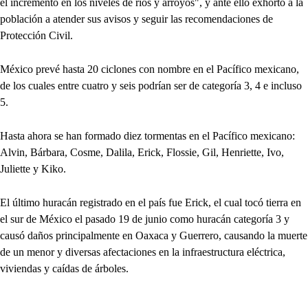
el incremento en los niveles de ríos y arroyos", y ante ello exhortó a la
población a atender sus avisos y seguir las recomendaciones de
Protección Civil.
México prevé hasta 20 ciclones con nombre en el Pacífico mexicano,
de los cuales entre cuatro y seis podrían ser de categoría 3, 4 e incluso
5.
Hasta ahora se han formado diez tormentas en el Pacífico mexicano:
Alvin, Bárbara, Cosme, Dalila, Erick, Flossie, Gil, Henriette, Ivo,
Juliette y Kiko.
El último huracán registrado en el país fue Erick, el cual tocó tierra en
el sur de México el pasado 19 de junio como huracán categoría 3 y
causó daños principalmente en Oaxaca y Guerrero, causando la muerte
de un menor y diversas afectaciones en la infraestructura eléctrica,
viviendas y caídas de árboles.