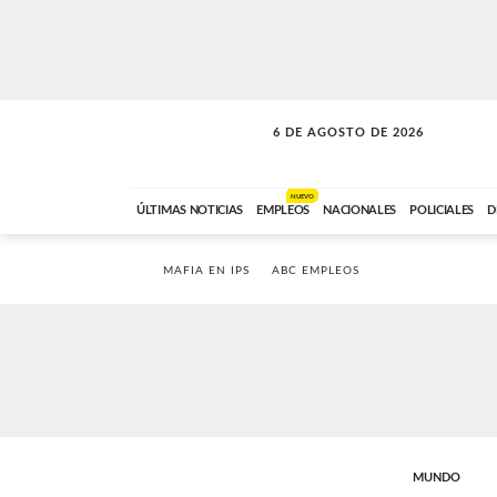
6 DE AGOSTO DE 2026
LA MOVIDA
ABC FM
09:00 A 11:59
NUEVO
ÚLTIMAS NOTICIAS
EMPLEOS
NACIONALES
POLICIALES
D
MAFIA EN IPS
ABC EMPLEOS
MUNDO