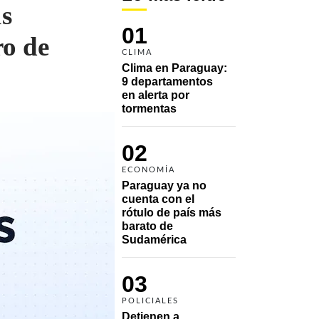
ús
01
ro de
CLIMA
Clima en Paraguay: 
9 departamentos 
en alerta por 
tormentas
02
ECONOMÍA
Paraguay ya no 
cuenta con el 
rótulo de país más 
barato de 
Sudamérica
03
POLICIALES
Detienen a 