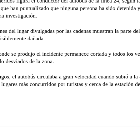
heridos figura el conductor del autobús de la línea 24, según l
 que han puntualizado que ninguna persona ha sido detenida y
na investigación.
es del lugar divulgadas por las cadenas muestran la parte del
isiblemente dañada.
onde se produjo el incidente permanece cortada y todos los v
do desviados de la zona.
igos, el autobús circulaba a gran velocidad cuando subió a la 
 lugares más concurridos por turistas y cerca de la estación de