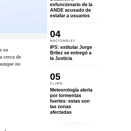
exfuncionario de la 
ANDE acusado de 
estafar a usuarios
04
NACIONALES
IPS: extitular Jorge 
s en
Brítez se entregó a 
a cerca de
la Justicia
 aunque no
05
CLIMA
Meteorología alerta 
por tormentas 
fuertes: estas son 
las zonas 
afectadas