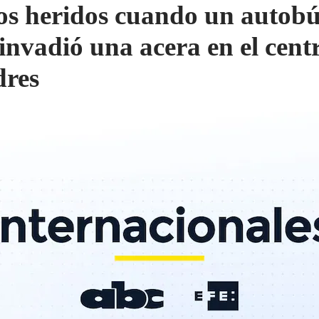
os heridos cuando un autob
 invadió una acera en el cent
res