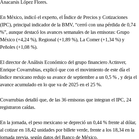
Anacarsis López Flores.
En México, indicó el experto, el Índice de Precios y Cotizaciones
(IPC), principal indicador de la BMV, “cerró con una pérdida de 0,74
%”, aunque destacó los avances semanales de las emisoras: Grupo
México (+4,24 %), Regional (+1,89 %), La Comer (+1,34 %) y
Peñoles (+1,08 %).
El director de Análisis Económico del grupo financiero Actinver,
Enrique Covarrubias, explicó que con el movimiento de este día el
índice mexicano redujo su avance de septiembre a un 0,5 % , y deja el
avance acumulado en lo que va de 2025 en el 25 %.
Covarrubias detalló que, de las 36 emisoras que integran el IPC, 24
registraron caídas.
En la jornada, el peso mexicano se depreció un 0,44 % frente al dólar,
al cotizar en 18,42 unidades por billete verde, frente a los 18,34 en la
jornada previa, según datos del Banco de México.