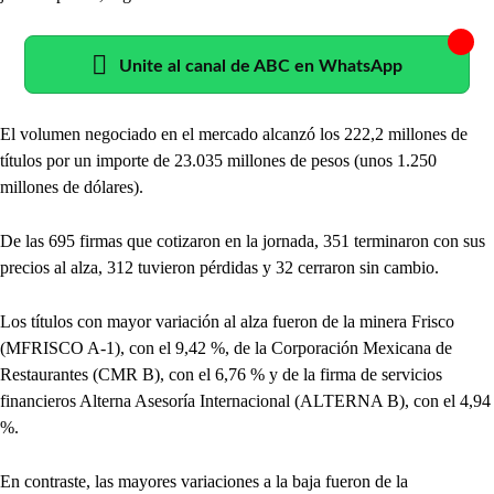
Unite al canal de ABC en WhatsApp
El volumen negociado en el mercado alcanzó los 222,2 millones de
títulos por un importe de 23.035 millones de pesos (unos 1.250
millones de dólares).
De las 695 firmas que cotizaron en la jornada, 351 terminaron con sus
precios al alza, 312 tuvieron pérdidas y 32 cerraron sin cambio.
Los títulos con mayor variación al alza fueron de la minera Frisco
(MFRISCO A-1), con el 9,42 %, de la Corporación Mexicana de
Restaurantes (CMR B), con el 6,76 % y de la firma de servicios
financieros Alterna Asesoría Internacional (ALTERNA B), con el 4,94
%.
En contraste, las mayores variaciones a la baja fueron de la