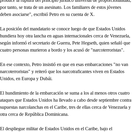
produce la ruptura del principio jurídico universal de proporcionalidad,
por tanto, se trata de un asesinato. Los familiares de estos jóvenes
deben asociarse", escribió Petro en su cuenta de X.
La posición del mandatario se conoce luego de que Estados Unidos
hundiera hoy otra lancha en aguas internacionales cerca de Venezuela,
según informó el secretario de Guerra, Pete Hegseth, quien señaló que
cuatro personas murieron a bordo y los acusó de "narcoterroristas".
En ese contexto, Petro insistió en que en esas embarcaciones "no van
narcoterroristas" y reiteró que los narcotraficantes viven en Estados
Unidos, en Europa y Dubái.
El hundimiento de la embarcación se suma a los al menos otros cuatro
ataques que Estados Unidos ha llevado a cabo desde septiembre contra
supuestas narcolanchas en el Caribe, tres de ellas cerca de Venezuela y
otra cerca de República Dominicana.
El despliegue militar de Estados Unidos en el Caribe, bajo el