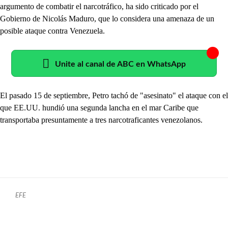
argumento de combatir el narcotráfico, ha sido criticado por el
Gobierno de Nicolás Maduro, que lo considera una amenaza de un
posible ataque contra Venezuela.
Unite al canal de ABC en WhatsApp
El pasado 15 de septiembre, Petro tachó de "asesinato" el ataque con el
que EE.UU. hundió una segunda lancha en el mar Caribe que
transportaba presuntamente a tres narcotraficantes venezolanos.
EFE