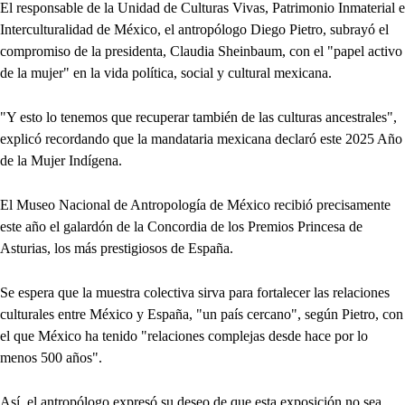
El responsable de la Unidad de Culturas Vivas, Patrimonio Inmaterial e
Interculturalidad de México, el antropólogo Diego Pietro, subrayó el
compromiso de la presidenta, Claudia Sheinbaum, con el "papel activo
de la mujer" en la vida política, social y cultural mexicana.
"Y esto lo tenemos que recuperar también de las culturas ancestrales",
explicó recordando que la mandataria mexicana declaró este 2025 Año
de la Mujer Indígena.
El Museo Nacional de Antropología de México recibió precisamente
este año el galardón de la Concordia de los Premios Princesa de
Asturias, los más prestigiosos de España.
Se espera que la muestra colectiva sirva para fortalecer las relaciones
culturales entre México y España, "un país cercano", según Pietro, con
el que México ha tenido "relaciones complejas desde hace por lo
menos 500 años".
Así, el antropólogo expresó su deseo de que esta exposición no sea