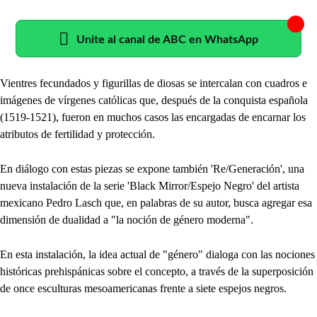
Unite al canal de ABC en WhatsApp
Vientres fecundados y figurillas de diosas se intercalan con cuadros e
imágenes de vírgenes católicas que, después de la conquista española
(1519-1521), fueron en muchos casos las encargadas de encarnar los
atributos de fertilidad y protección.
En diálogo con estas piezas se expone también 'Re/Generación', una
nueva instalación de la serie 'Black Mirror/Espejo Negro' del artista
mexicano Pedro Lasch que, en palabras de su autor, busca agregar esa
dimensión de dualidad a "la noción de género moderna".
En esta instalación, la idea actual de "género" dialoga con las nociones
históricas prehispánicas sobre el concepto, a través de la superposición
de once esculturas mesoamericanas frente a siete espejos negros.