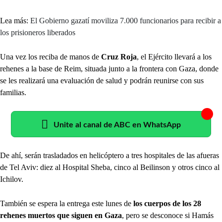
Lea más:
El Gobierno gazatí moviliza 7.000 funcionarios para recibir a
los prisioneros liberados
Una vez los reciba de manos de
Cruz Roja
, el Ejército llevará a los
rehenes a la base de Reim, situada junto a la frontera con Gaza, donde
se les realizará una evaluación de salud y podrán reunirse con sus
familias.
Unite al canal de ABC en WhatsApp
De ahí, serán trasladados en helicóptero a tres hospitales de las afueras
de Tel Aviv: diez al Hospital Sheba, cinco al Beilinson y otros cinco al
Ichilov.
También se espera la entrega este lunes de
los cuerpos de los 28
rehenes muertos que siguen en Gaza
, pero se desconoce si Hamás