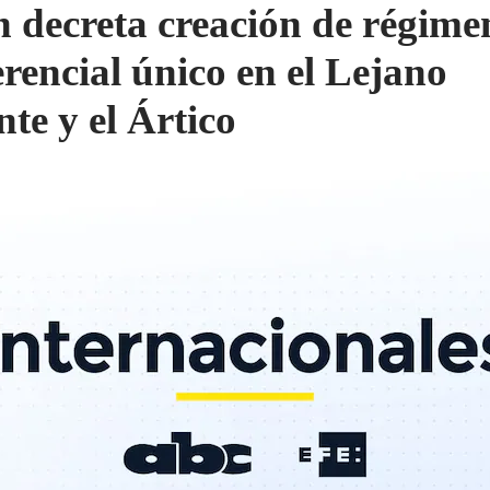
n decreta creación de régime
erencial único en el Lejano
nte y el Ártico