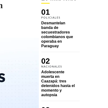
n
01
POLICIALES
Desmantelan 
banda de 
secuestradores 
colombianos que 
operaba en 
Paraguay
02
NACIONALES
Adolescente 
muerta en 
Caazapá: tres 
detenidos hasta el 
momento y 
autopsia