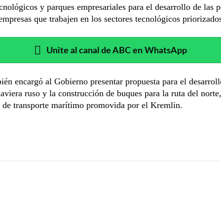
cnológicos y parques empresariales para el desarrollo de las 
mpresas que trabajen en los sectores tecnológicos priorizado
Unite al canal de ABC en WhatsApp
ién encargó al Gobierno presentar propuesta para el desarroll
naviera ruso y la construcción de buques para la ruta del norte
a de transporte marítimo promovida por el Kremlin.