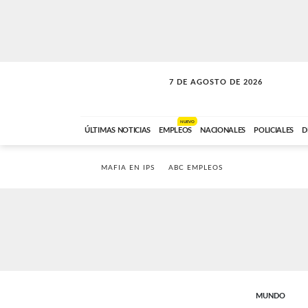
7 DE AGOSTO DE 2026
LA MOVIDA
ABC FM
09:00 A 11:59
NUEVO
ÚLTIMAS NOTICIAS
EMPLEOS
NACIONALES
POLICIALES
D
MAFIA EN IPS
ABC EMPLEOS
MUNDO