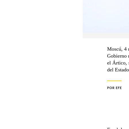
Moscú, 4 n
Gobierno r
el Ártico,
del Estado
POR
EFE