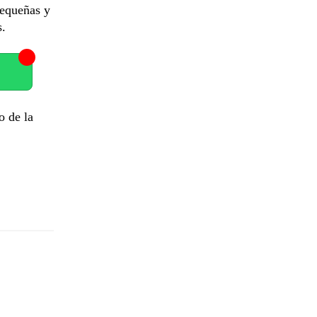
pequeñas y
s.
o de la
,