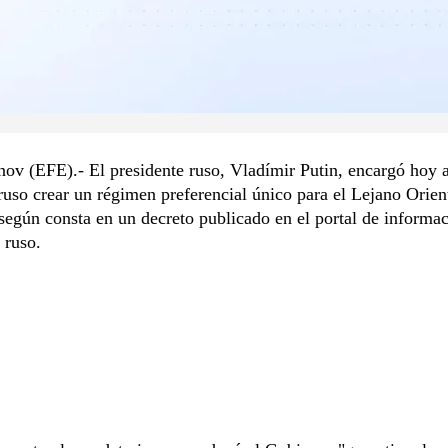
ov (EFE).- El presidente ruso, Vladímir Putin, encargó hoy a
uso crear un régimen preferencial único para el Lejano Orien
 según consta en un decreto publicado en el portal de informac
 ruso.