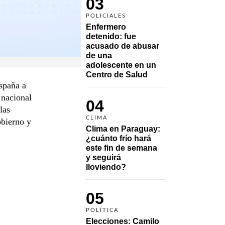
03
POLICIALES
Enfermero 
detenido: fue 
acusado de abusar 
de una 
adolescente en un 
Centro de Salud
spaña a
 nacional
04
las
CLIMA
obierno y
Clima en Paraguay: 
¿cuánto frío hará 
este fin de semana 
y seguirá 
lloviendo?
05
POLÍTICA
Elecciones: Camilo 