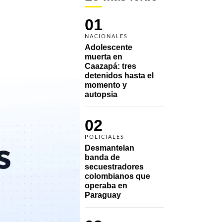
01
NACIONALES
Adolescente 
muerta en 
Caazapá: tres 
detenidos hasta el 
momento y 
autopsia
02
POLICIALES
Desmantelan 
banda de 
secuestradores 
colombianos que 
operaba en 
Paraguay