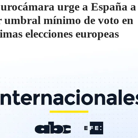
urocámara urge a España a
r umbral mínimo de voto en
imas elecciones europeas