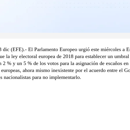
3 dic (EFE).- El Parlamento Europeo urgió este miércoles a E
que la ley electoral europea de 2018 para establecer un umbral
n 2 % y un 5 % de los votos para la asignación de escaños en 
 europeas, ahora mismo inexistente por el acuerdo entre el G
os nacionalistas para no implementarlo.