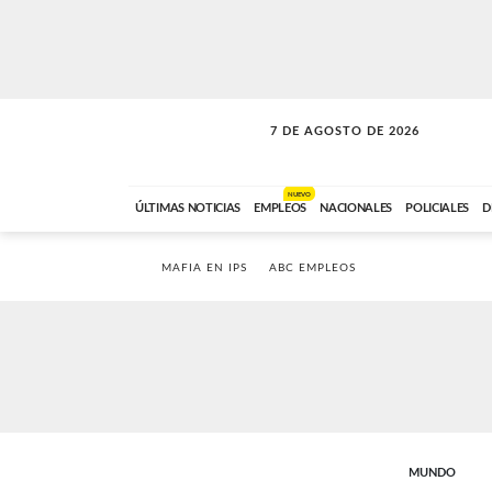
7 DE AGOSTO DE 2026
LA INCONDICIONAL
ABC FM
06:00 A 08:59
NUEVO
ÚLTIMAS NOTICIAS
EMPLEOS
NACIONALES
POLICIALES
D
MAFIA EN IPS
ABC EMPLEOS
MUNDO