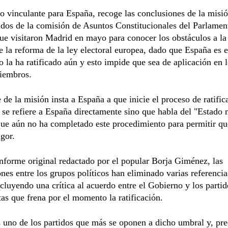
no vinculante para España, recoge las conclusiones de la misi
dos de la comisión de Asuntos Constitucionales del Parlamen
e visitaron Madrid en mayo para conocer los obstáculos a la
e la reforma de la ley electoral europea, dado que España es e
o la ha ratificado aún y esto impide que sea de aplicación en 
iembros.
 de la misión insta a España a que inicie el proceso de ratific
se refiere a España directamente sino que habla del "Estado
que aún no ha completado este procedimiento para permitir qu
igor.
informe original redactado por el popular Borja Giménez, las
nes entre los grupos políticos han eliminado varias referencia
cluyendo una crítica al acuerdo entre el Gobierno y los partid
tas que frena por el momento la ratificación.
uno de los partidos que más se oponen a dicho umbral y, pr