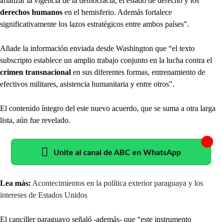
afianzar la vigencia de la democracia, el estado de derecho y los
derechos humanos
en el hemisferio. Además fortalece
significativamente los lazos estratégicos entre ambos países".
Añade la información enviada desde Washington que “el texto
subscripto establece un amplio trabajo conjunto en la lucha contra el
crimen transnacional
en sus diferentes formas, entrenamiento de
efectivos militares, asistencia humanitaria y entre otros".
El contenido íntegro del este nuevo acuerdo, que se suma a otra larga
lista, aún fue revelado.
Unite al canal de ABC en WhatsApp
Lea más:
Acontecimientos en la política exterior paraguaya y los
intereses de Estados Unidos
El canciller paraguayo señaló -además- que “este instrumento