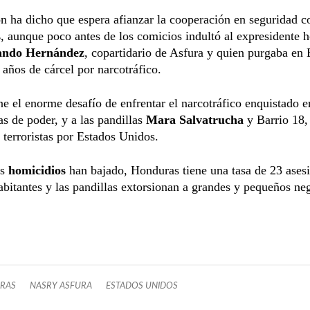
 ha dicho que espera afianzar la cooperación en seguridad c
s
, aunque poco antes de los comicios indultó al expresidente 
ando Hernández
, copartidario de Asfura y quien purgaba en 
años de cárcel por narcotráfico.
ne el enorme desafío de enfrentar el narcotráfico enquistado e
ras de poder, y a las pandillas
Mara Salvatrucha
y Barrio 18,
 terroristas por Estados Unidos.
os
homicidios
han bajado, Honduras tiene una tasa de 23 ases
bitantes y las pandillas extorsionan a grandes y pequeños ne
RAS
NASRY ASFURA
ESTADOS UNIDOS