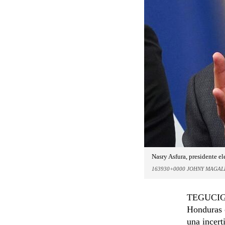
Nasry Asfura, presidente e
163930+0000 JOHNY MAGAL
TEGUCIGAL
Honduras 
una incert