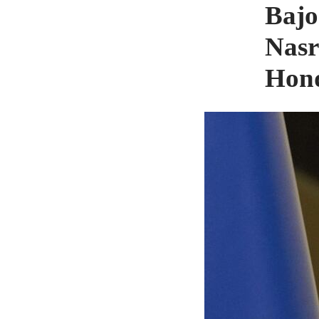
Bajo
Nasr
Hon