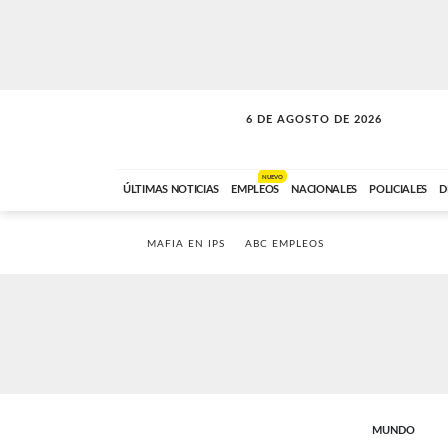
6 DE AGOSTO DE 2026
LA INCONDICIONAL
ABC FM
06:00 A 08:59
NUEVO
ÚLTIMAS NOTICIAS
EMPLEOS
NACIONALES
POLICIALES
D
MAFIA EN IPS
ABC EMPLEOS
MUNDO