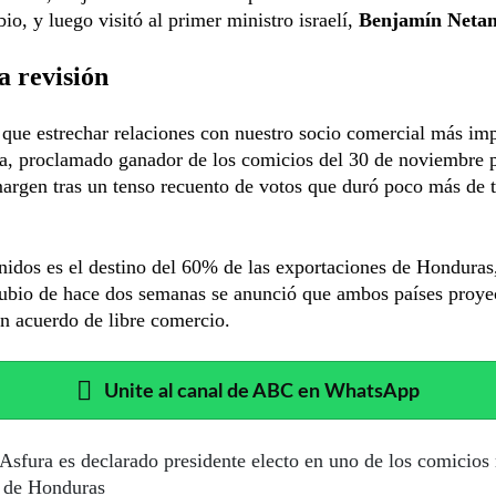
o, y luego visitó al primer ministro israelí,
Benjamín Neta
a revisión
ue estrechar relaciones con nuestro socio comercial más imp
ra, proclamado ganador de los comicios del 30 de noviembre 
argen tras un tenso recuento de votos que duró poco más de t
idos es el destino del 60% de las exportaciones de Honduras, 
Rubio de hace dos semanas se anunció que ambos países proye
n acuerdo de libre comercio.
Unite al canal de ABC en WhatsApp
Asfura es declarado presidente electo en uno de los comicios
 de Honduras