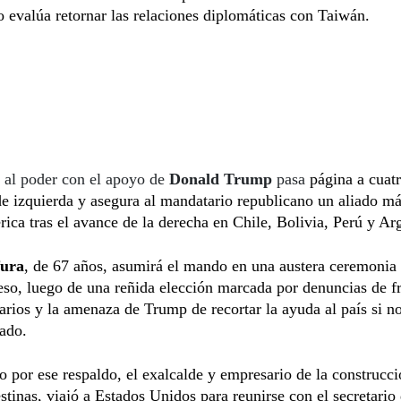
 evalúa retornar las relaciones diplomáticas con Taiwán.
 al poder con el apoyo de
Donald Trump
pasa
página a cuat
e izquierda y asegura al mandatario republicano un aliado m
ica tras el avance de la derecha en Chile, Bolivia, Perú y Ar
fura
, de 67 años, asumirá el mando en una austera ceremonia 
so, luego de una reñida elección marcada por denuncias de f
arios y la amenaza de Trump de recortar la ayuda al país si n
ado.
 por ese respaldo, el exalcalde y empresario de la construcci
estinas, viajó a Estados Unidos para reunirse con el secretario