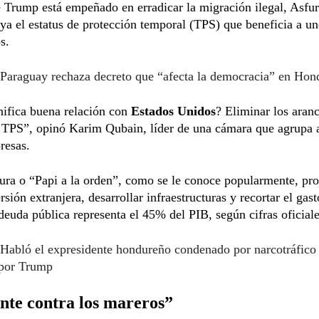
 Trump está empeñado en erradicar la migración ilegal, Asfu
uya el estatus de protección temporal (TPS) que beneficia a u
s.
Paraguay rechaza decreto que “afecta la democracia” en Hon
ifica buena relación con
Estados Unidos
? Eliminar los aranc
l TPS”, opinó Karim Qubain, líder de una cámara que agrupa 
resas.
ura o “Papi a la orden”, como se le conoce popularmente, pr
rsión extranjera, desarrollar infraestructuras y recortar el gast
deuda pública representa el 45% del PIB, según cifras oficiale
Habló el expresidente hondureño condenado por narcotráfico
 por Trump
nte contra los mareros”