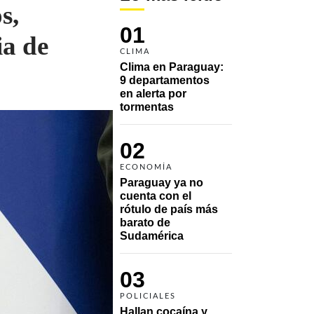
s,
01
ia de
CLIMA
Clima en Paraguay: 
9 departamentos 
en alerta por 
tormentas
02
ECONOMÍA
Paraguay ya no 
cuenta con el 
rótulo de país más 
barato de 
Sudamérica
03
POLICIALES
Hallan cocaína y 