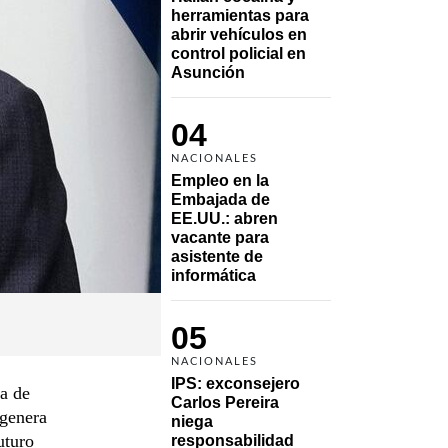
herramientas para 
abrir vehículos en 
control policial en 
Asunción
04
NACIONALES
Empleo en la 
Embajada de 
EE.UU.: abren 
vacante para 
asistente de 
informática
05
NACIONALES
IPS: exconsejero 
a de
Carlos Pereira 
 genera
niega 
uturo
responsabilidad 