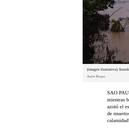
(imagen ilustrativa). Inund
Andre Borges
SAO PAULO
mientras b
azotó el e
de muerto
calamidad