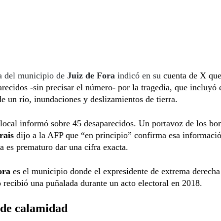
a del municipio de
Juiz de Fora
indicó en su
cuenta de X qu
recidos -sin precisar el número- por la tragedia, que incluyó 
e un río, inundaciones y deslizamientos de tierra.
 local informó sobre 45 desaparecidos. Un portavoz de los b
rais
dijo a la AFP que “en principio” confirma esa informació
a es prematuro dar una cifra exacta.
ora
es el municipio donde el expresidente de extrema derech
o
recibió una puñalada durante un acto electoral en 2018.
 de calamidad