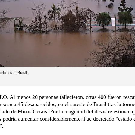
aciones en Brasil.
. Al menos 20 personas fallecieron, otras 400 fueron resca
uscan a 45 desaparecidos, en el sureste de Brasil tras la torm
stado de Minas Gerais. Por la magnitud del desastre estiman qu
s podría aumentar considerablemente. Fue decretado “estado 
”.