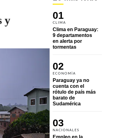
01
s y
CLIMA
Clima en Paraguay: 
9 departamentos 
en alerta por 
tormentas
02
ECONOMÍA
Paraguay ya no 
cuenta con el 
rótulo de país más 
barato de 
Sudamérica
03
NACIONALES
Empleo en la 