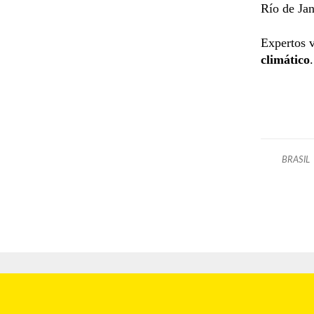
Río de Jan
Expertos v
climático
.
BRASIL