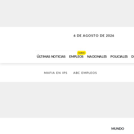
6 DE AGOSTO DE 2026
LA INCONDICIONAL
ABC FM
06:00 A 08:59
NUEVO
ÚLTIMAS NOTICIAS
EMPLEOS
NACIONALES
POLICIALES
D
MAFIA EN IPS
ABC EMPLEOS
MUNDO