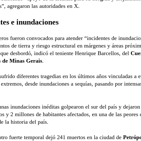
s”, agregaron las autoridades en X.
tes e inundaciones
ros fueron convocados para atender “incidentes de inundacio
ntos de tierra y riesgo estructural en márgenes y áreas próxim
que desbordó, indicó el teniente Henrique Barcellos, del
Cue
 de Minas Gerais
.
sufrido diferentes tragedias en los últimos años vinculadas a 
 extremos, desde inundaciones a sequías, pasando por intensa
nas inundaciones inéditas golpearon el sur del país y dejaro
s y 2 millones de habitantes afectados, en una de las peores 
e la historia del país.
tro fuerte temporal dejó 241 muertos en la ciudad de
Petrópo