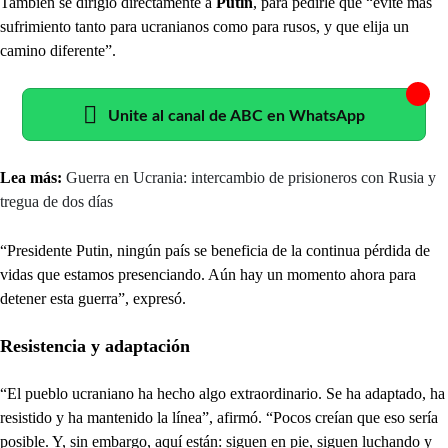
También se dirigió directamente a
Putin
, para pedirle que “evite más
sufrimiento tanto para ucranianos como para rusos, y que elija un
camino diferente”.
Unite al canal de ABC en WhatsApp
Lea más:
Guerra en Ucrania: intercambio de prisioneros con Rusia y
tregua de dos días
“Presidente Putin, ningún país se beneficia de la continua pérdida de
vidas que estamos presenciando. Aún hay un momento ahora para
detener esta guerra”, expresó.
Resistencia y adaptación
“El pueblo ucraniano ha hecho algo extraordinario. Se ha adaptado, ha
resistido y ha mantenido la línea”, afirmó. “Pocos creían que eso sería
posible. Y, sin embargo, aquí están: siguen en pie, siguen luchando y