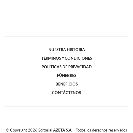
NUESTRA HISTORIA
TÉRMINOS Y CONDICIONES
POLITICAS DE PRIVACIDAD
FÚNEBRES
BENEFICIOS
CONTÁCTENOS
© Copyright
2026
Editorial AZETA S.A.
- Todos los derechos reservados