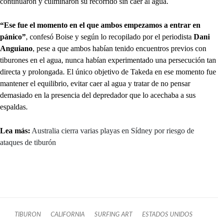
continuaron y culminaron su recorrido sin caer al agua.
“Ese fue el momento en el que ambos empezamos a entrar en
pánico”
, confesó Boise y según lo recopilado por el periodista
Dani
Anguiano
, pese a que ambos habían tenido encuentros previos con
tiburones en el agua, nunca habían experimentado una persecución tan
directa y prolongada. El único objetivo de Takeda en ese momento fue
mantener el equilibrio, evitar caer al agua y tratar de no pensar
demasiado en la presencia del depredador que lo acechaba a sus
espaldas.
Lea más:
Australia cierra varias playas en Sídney por riesgo de
ataques de tiburón
TIBURON
CALIFORNIA
SURFING ART
ESTADOS UNIDOS