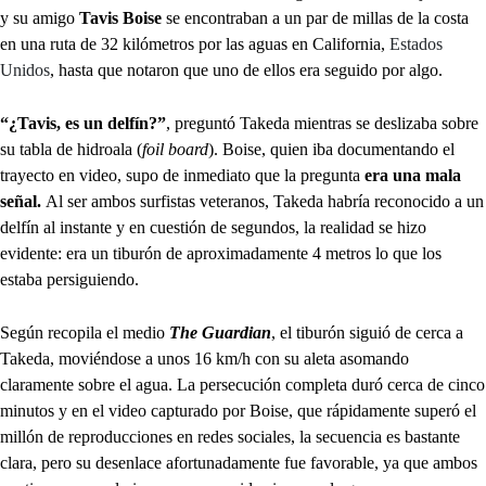
y su amigo
Tavis Boise
se encontraban a un par de millas de la costa
en una ruta de 32 kilómetros por las aguas en California,
Estados
Unidos
, hasta que notaron que uno de ellos era seguido por algo.
“¿Tavis, es un delfín?”
, preguntó Takeda mientras se deslizaba sobre
su tabla de hidroala (
foil board
). Boise, quien iba documentando el
trayecto en video, supo de inmediato que la pregunta
era una mala
señal.
Al ser ambos surfistas veteranos, Takeda habría reconocido a un
delfín al instante y en cuestión de segundos, la realidad se hizo
evidente: era un tiburón de aproximadamente 4 metros lo que los
estaba persiguiendo.
Según recopila el medio
The Guardian
, el tiburón siguió de cerca a
Takeda, moviéndose a unos 16 km/h con su aleta asomando
claramente sobre el agua. La persecución completa duró cerca de cinco
minutos y en el video capturado por Boise, que rápidamente superó el
millón de reproducciones en redes sociales, la secuencia es bastante
clara, pero su desenlace afortunadamente fue favorable, ya que ambos