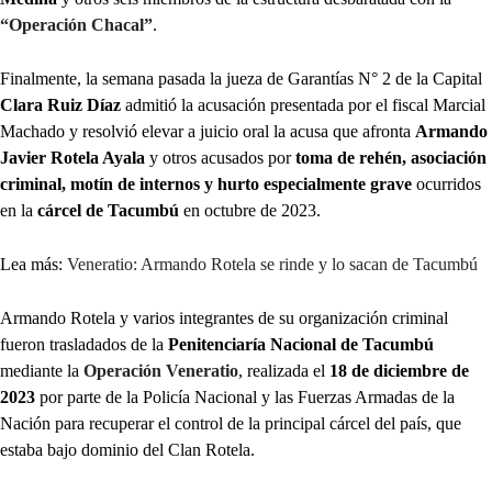
“Operación Chacal”
.
Finalmente, la semana pasada la jueza de Garantías N° 2 de la Capital
Clara Ruiz Díaz
admitió la acusación presentada por el fiscal Marcial
Machado y resolvió elevar a juicio oral la acusa que afronta
Armando
Javier Rotela Ayala
y otros acusados por
toma de rehén, asociación
criminal, motín de internos y hurto especialmente grave
ocurridos
en la
cárcel de Tacumbú
en octubre de 2023.
Lea más:
Veneratio: Armando Rotela se rinde y lo sacan de Tacumbú
Armando Rotela y varios integrantes de su organización criminal
fueron trasladados de la
Penitenciaría Nacional de Tacumbú
mediante la
Operación Veneratio
, realizada el
18 de diciembre de
2023
por parte de la Policía Nacional y las Fuerzas Armadas de la
Nación para recuperar el control de la principal cárcel del país, que
estaba bajo dominio del Clan Rotela.