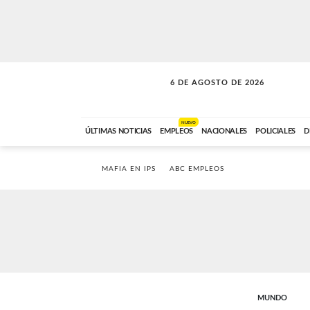
6 DE AGOSTO DE 2026
SOLO MÚSICA
ABC FM
18:00 A 23:59
NUEVO
ÚLTIMAS NOTICIAS
EMPLEOS
NACIONALES
POLICIALES
D
MAFIA EN IPS
ABC EMPLEOS
MUNDO