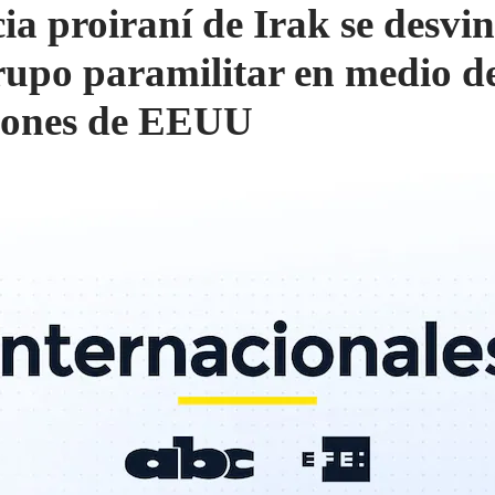
cia proiraní de Irak se desvi
rupo paramilitar en medio d
iones de EEUU