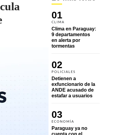
ncula
01
e
CLIMA
Clima en Paraguay: 
9 departamentos 
en alerta por 
tormentas
02
POLICIALES
Detienen a 
exfuncionario de la 
ANDE acusado de 
estafar a usuarios
03
ECONOMÍA
Paraguay ya no 
cuenta con el 