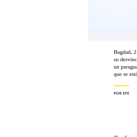
Bagdad, 2 
su desvinc
un paragua
que se es
POR
EFE