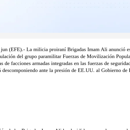
jun (EFE).- La milicia proiraní Brigadas Imam Ali anunció e
ulación del grupo paramilitar Fuerzas de Movilización Popul
s de facciones armadas integradas en las fuerzas de seguridad
tá descomponiendo ante la presión de EE.UU. al Gobierno de