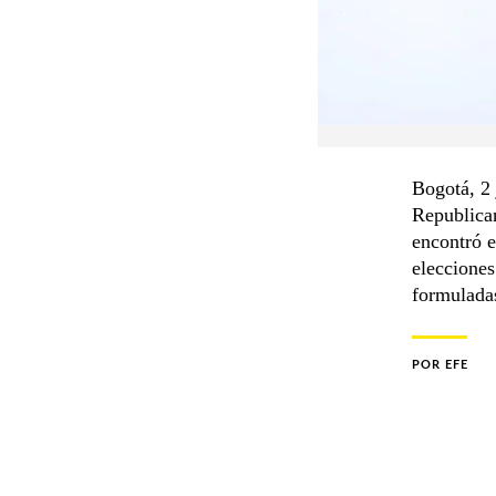
Bogotá, 2 
Republican
encontró e
elecciones
formuladas
POR
EFE