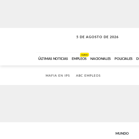
5 DE AGOSTO DE 2026
SOLO MÚSICA
ABC FM
18:00 A 23:59
NUEVO
ÚLTIMAS NOTICIAS
EMPLEOS
NACIONALES
POLICIALES
D
MAFIA EN IPS
ABC EMPLEOS
MUNDO