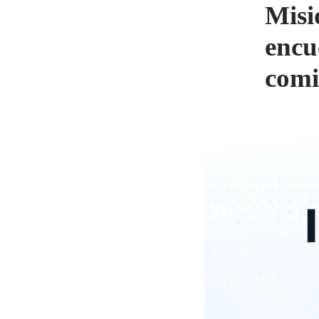
Misi
encu
comi