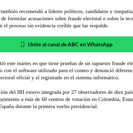
también recomendó a líderes políticos, candidatos y simpatiz
 de formular acusaciones sobre fraude electoral o sobre la tec
en el proceso sin evidencia creíble que las respalde.
Unite al canal de ABC en WhatsApp
stió este martes en que tiene pruebas de un supuesto fraude ele
o con el software utilizado para el conteo y denunció diferenc
lectoral oficial y el registrado en el sistema informático.
ión del IRI estuvo integrada por 27 observadores de diez paí
guimiento a más de 60 centros de votación en Colombia, Esta
spaña durante la primera vuelta presidencial.