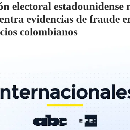
ón electoral estadounidense 
entra evidencias de fraude e
cios colombianos