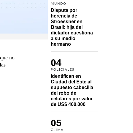
MUNDO
Disputa por 
herencia de 
Stroessner en 
Brasil: hija del 
dictador cuestiona 
a su medio 
hermano 
 que no
04
las
POLICIALES
Identifican en 
Ciudad del Este al 
supuesto cabecilla 
del robo de 
celulares por valor 
de US$ 400.000
05
CLIMA