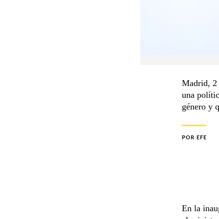
Madrid, 2
una políti
género y q
POR
EFE
En la inau