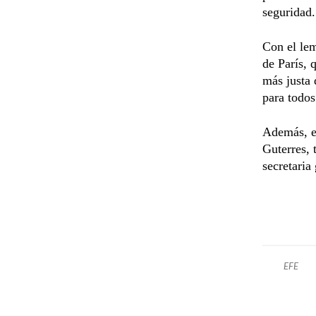
seguridad.
Con el lem
de París, 
más justa 
para todos
Además, en
Guterres, 
secretaria
EFE