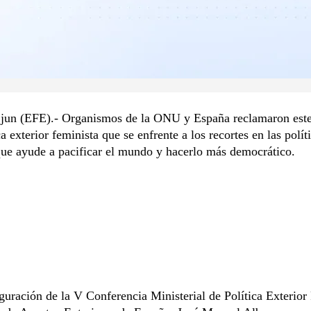
 jun (EFE).- Organismos de la ONU y España reclamaron est
ca exterior feminista que se enfrente a los recortes en las polít
ue ayude a pacificar el mundo y hacerlo más democrático.
guración de la V Conferencia Ministerial de Política Exterior