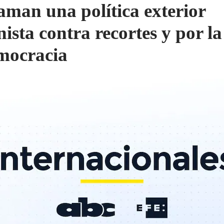
aman una política exterior
nista contra recortes y por la
mocracia