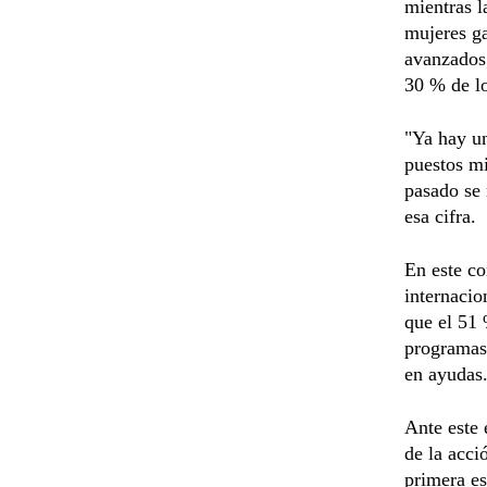
mientras l
mujeres g
avanzados;
30 % de lo
"Ya hay un
puestos mi
pasado se 
esa cifra.
En este co
internacio
que el 51 
programas 
en ayudas
Ante este 
de la acci
primera es