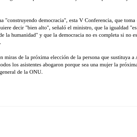
a "construyendo democracia", esta V Conferencia, que toma e
quiere decir "bien alto", señaló el ministro, que la igualdad "es
de la humanidad" y que la democracia no es completa si no es
.
 miras de la próxima elección de la persona que sustituya a
todos los asistentes abogaron porque sea una mujer la próxim
 general de la ONU.