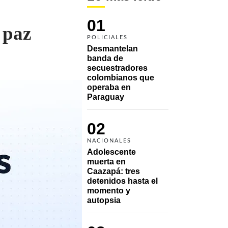
01
 paz
POLICIALES
Desmantelan 
banda de 
secuestradores 
colombianos que 
operaba en 
Paraguay
02
NACIONALES
Adolescente 
muerta en 
Caazapá: tres 
detenidos hasta el 
momento y 
autopsia