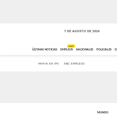
7 DE AGOSTO DE 2026
SOLO MÚSICA
ABC FM
18:00 A 23:59
NUEVO
ÚLTIMAS NOTICIAS
EMPLEOS
NACIONALES
POLICIALES
D
MAFIA EN IPS
ABC EMPLEOS
MUNDO