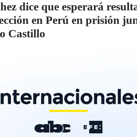
hez dice que esperará result
lección en Perú en prisión ju
o Castillo