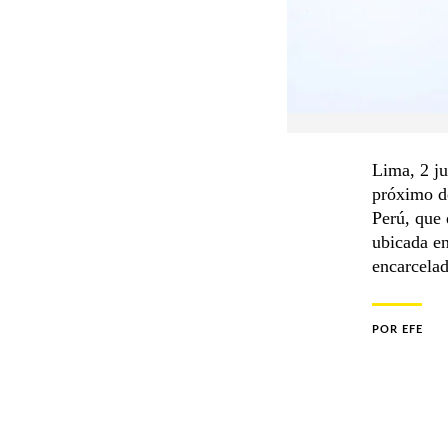
Lima, 2 ju
próximo do
Perú, que 
ubicada en
encarcelad
POR
EFE