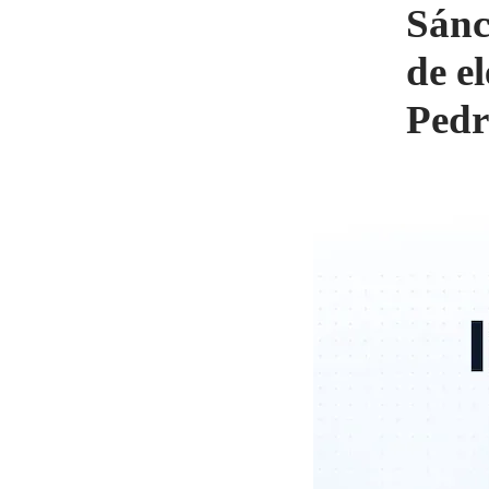
Sánc
de e
Pedr