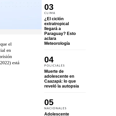
03
CLIMA
¿El ciclón 
extratropical 
llegará a 
Paraguay? Esto 
aclara 
Meteorología
 que el
ial en
prisión
04
-2022) está
POLICIALES
Muerte de 
adolescente en 
Caazapá: lo que 
reveló la autopsia
05
NACIONALES
Adolescente 