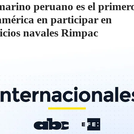
arino peruano es el primer
mérica en participar en
cicios navales Rimpac