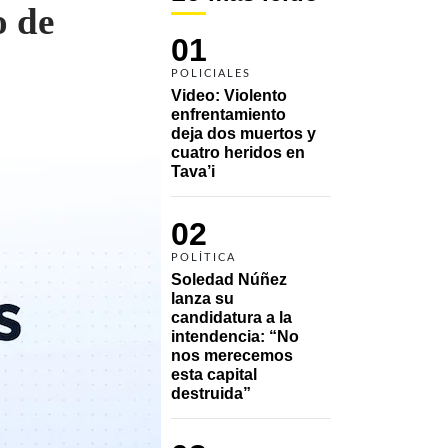
o de
01
POLICIALES
Video: Violento 
enfrentamiento 
deja dos muertos y 
cuatro heridos en 
Tava’i
02
POLÍTICA
Soledad Núñez 
lanza su 
candidatura a la 
intendencia: “No 
nos merecemos 
esta capital 
destruida”