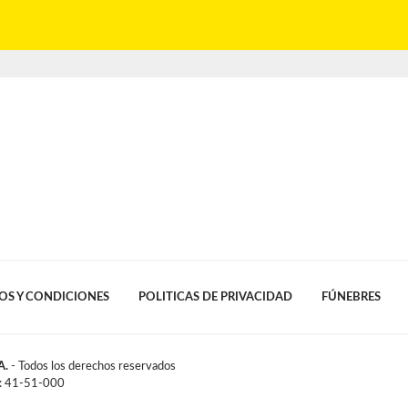
OS Y CONDICIONES
POLITICAS DE PRIVACIDAD
FÚNEBRES
A.
- Todos los derechos reservados
l: 41-51-000