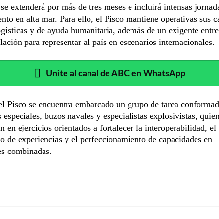
se extenderá por más de tres meses e incluirá intensas jornad
nto en alta mar. Para ello, el Pisco mantiene operativas sus 
ogísticas y de ayuda humanitaria, además de un exigente entr
ulación para representar al país en escenarios internacionales.
Unite al canal de ABC en WhatsApp
el Pisco se encuentra embarcado un grupo de tarea conformad
 especiales, buzos navales y especialistas explosivistas, quie
n en ejercicios orientados a fortalecer la interoperabilidad, el
o de experiencias y el perfeccionamiento de capacidades en
es combinadas.