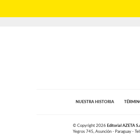
NUESTRA HISTORIA
TÉRMIN
© Copyright
2026
Editorial AZETA S.
Yegros 745, Asunción - Paraguay - Te