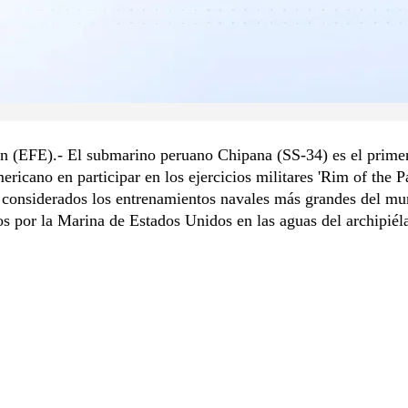
un (EFE).- El submarino peruano Chipana (SS-34) es el prime
ericano en participar en los ejercicios militares 'Rim of the Pa
 considerados los entrenamientos navales más grandes del mu
s por la Marina de Estados Unidos en las aguas del archipiél