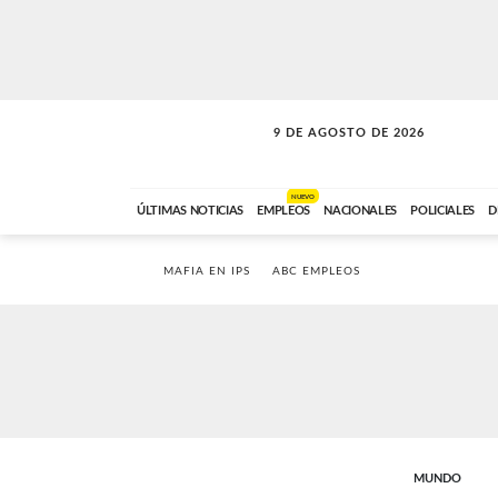
9 DE AGOSTO DE 2026
SOLO MÚSICA
ABC FM
00:00 A 07:59
NUEVO
ÚLTIMAS NOTICIAS
EMPLEOS
NACIONALES
POLICIALES
D
MAFIA EN IPS
ABC EMPLEOS
MUNDO