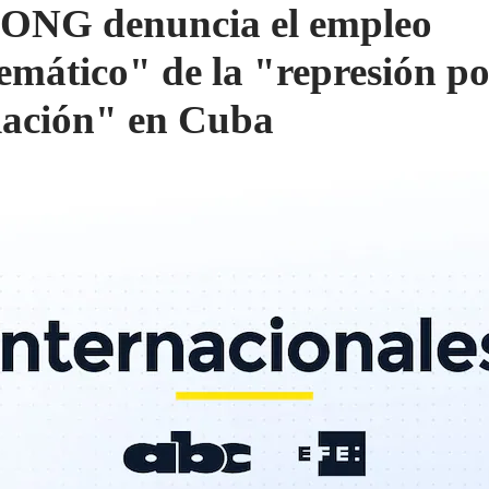
ONG denuncia el empleo
temático" de la "represión p
iación" en Cuba