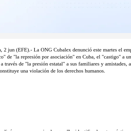
, 2 jun (EFE).- La ONG Cubalex denunció este martes el em
co" de "la represión por asociación" en Cuba, el "castigo" a u
a a través de "la presión estatal" a sus familiares y amistades, 
constituye una violación de los derechos humanos.