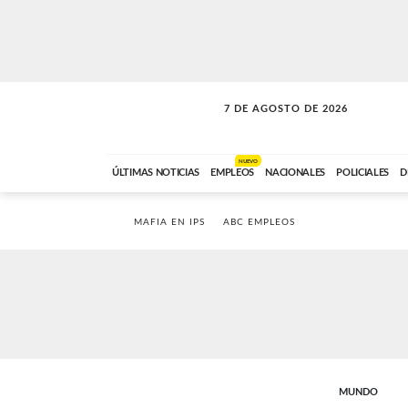
7 DE AGOSTO DE 2026
VITAMINAS
ABC FM
15:00 A 17:59
NUEVO
ÚLTIMAS NOTICIAS
EMPLEOS
NACIONALES
POLICIALES
D
MAFIA EN IPS
ABC EMPLEOS
MUNDO