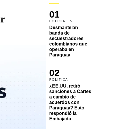
01
or
POLICIALES
Desmantelan 
banda de 
secuestradores 
colombianos que 
operaba en 
Paraguay
02
POLÍTICA
¿EE.UU. retiró 
sanciones a Cartes 
a cambio de 
acuerdos con 
Paraguay? Esto 
respondió la 
Embajada