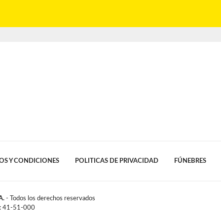
OS Y CONDICIONES
POLITICAS DE PRIVACIDAD
FÚNEBRES
A.
- Todos los derechos reservados
l: 41-51-000