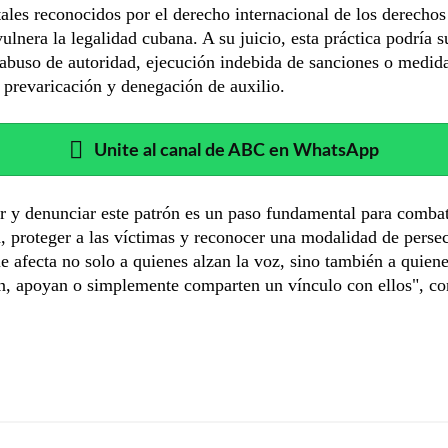
les reconocidos por el derecho internacional de los derecho
vulnera la legalidad cubana. A su juicio, esta práctica podría 
 abuso de autoridad, ejecución indebida de sanciones o medid
 prevaricación y denegación de auxilio.
Unite al canal de ABC en WhatsApp
ar y denunciar este patrón es un paso fundamental para combat
 proteger a las víctimas y reconocer una modalidad de perse
ue afecta no solo a quienes alzan la voz, sino también a quiene
, apoyan o simplemente comparten un vínculo con ellos", co