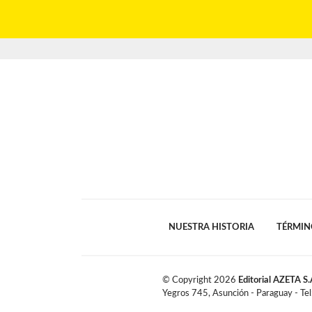
NUESTRA HISTORIA
TÉRMIN
© Copyright
2026
Editorial AZETA S.
Yegros 745, Asunción - Paraguay - Te