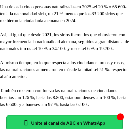
Una de cada cinco personas naturalizadas en 2025 -el 20 % o 65.600-
tenía la nacionalidad siria, un 21 % menos que los 83.200 sirios que
recibieron la ciudadanía alemana en 2024.
Así, al igual que desde 2021, los sirios fueron los que obtuvieron con
mayor frecuencia la nacionalidad alemana, seguidos a gran distancia de
nacionales turcos -el 10 % o 34.100- y rusos -el 6 % o 19.700-.
Al mismo tiempo, en lo que respecta a los ciudadanos turcos y rusos,
las naturalizaciones aumentaron en más de la mitad -el 51 %- respecto
al año anterior.
También crecieron con fuerza las naturalizaciones de ciudadanos
bosnios -un 126 %, hasta las 8.800, estadounidenses -un 100 %, hasta
las 6.600- y albaneses -un 97 %, hasta las 6.100-.
Unite al canal de ABC en WhatsApp