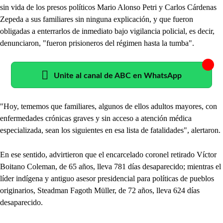
sin vida de los presos políticos Mario Alonso Petri y Carlos Cárdenas
Zepeda a sus familiares sin ninguna explicación, y que fueron
obligadas a enterrarlos de inmediato bajo vigilancia policial, es decir,
denunciaron, "fueron prisioneros del régimen hasta la tumba".
Unite al canal de ABC en WhatsApp
"Hoy, tememos que familiares, algunos de ellos adultos mayores, con
enfermedades crónicas graves y sin acceso a atención médica
especializada, sean los siguientes en esa lista de fatalidades", alertaron.
En ese sentido, advirtieron que el encarcelado coronel retirado Víctor
Boitano Coleman, de 65 años, lleva 781 días desaparecido; mientras el
líder indígena y antiguo asesor presidencial para políticas de pueblos
originarios, Steadman Fagoth Müller, de 72 años, lleva 624 días
desaparecido.