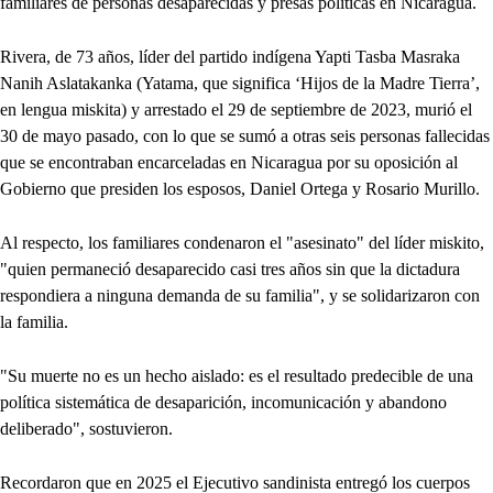
familiares de personas desaparecidas y presas políticas en Nicaragua.
Rivera, de 73 años, líder del partido indígena Yapti Tasba Masraka
Nanih Aslatakanka (Yatama, que significa ‘Hijos de la Madre Tierra’,
en lengua miskita) y arrestado el 29 de septiembre de 2023, murió el
30 de mayo pasado, con lo que se sumó a otras seis personas fallecidas
que se encontraban encarceladas en Nicaragua por su oposición al
Gobierno que presiden los esposos, Daniel Ortega y Rosario Murillo.
Al respecto, los familiares condenaron el "asesinato" del líder miskito,
"quien permaneció desaparecido casi tres años sin que la dictadura
respondiera a ninguna demanda de su familia", y se solidarizaron con
la familia.
"Su muerte no es un hecho aislado: es el resultado predecible de una
política sistemática de desaparición, incomunicación y abandono
deliberado", sostuvieron.
Recordaron que en 2025 el Ejecutivo sandinista entregó los cuerpos