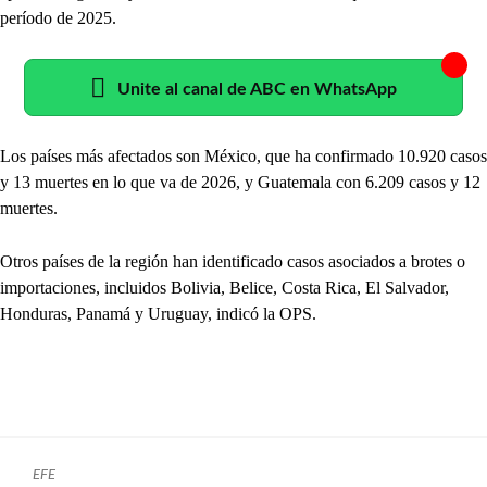
período de 2025.
Unite al canal de ABC en WhatsApp
Los países más afectados son México, que ha confirmado 10.920 casos
y 13 muertes en lo que va de 2026, y Guatemala con 6.209 casos y 12
muertes.
Otros países de la región han identificado casos asociados a brotes o
importaciones, incluidos Bolivia, Belice, Costa Rica, El Salvador,
Honduras, Panamá y Uruguay, indicó la OPS.
EFE