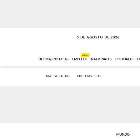
5 DE AGOSTO DE 2026
SOLO MÚSICA
ABC FM
18:00 A 23:59
NUEVO
ÚLTIMAS NOTICIAS
EMPLEOS
NACIONALES
POLICIALES
D
MAFIA EN IPS
ABC EMPLEOS
MUNDO