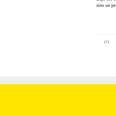
sino un pe
EFE