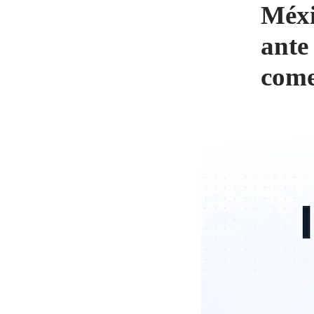
Méxi
ante
come