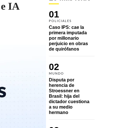
 e IA
01
POLICIALES
Caso IPS: cae la 
primera imputada 
por millonario 
perjuicio en obras 
de quirófanos
02
MUNDO
Disputa por 
herencia de 
Stroessner en 
Brasil: hija del 
dictador cuestiona 
a su medio 
hermano 