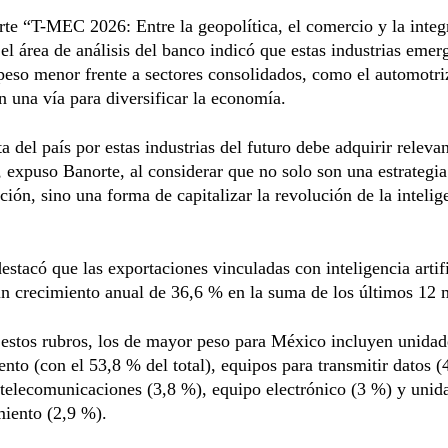
rte “T-MEC 2026: Entre la geopolítica, el comercio y la integ
 el área de análisis del banco indicó que estas industrias emer
peso menor frente a sectores consolidados, como el automotri
n una vía para diversificar la economía.
a del país por estas industrias del futuro debe adquirir releva
, expuso Banorte, al considerar que no solo son una estrategia
ación, sino una forma de capitalizar la revolución de la intelig
estacó que las exportaciones vinculadas con inteligencia artifi
un crecimiento anual de 36,6 % en la suma de los últimos 12 
estos rubros, los de mayor peso para México incluyen unidad
nto (con el 53,8 % del total), equipos para transmitir datos (
telecomunicaciones (3,8 %), equipo electrónico (3 %) y unid
iento (2,9 %).