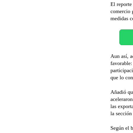
El reporte
comercio g
medidas c
Aun así, a
favorable:
participac
que lo con
Añadió qu
aceleraron
las export
la sección
Según el b