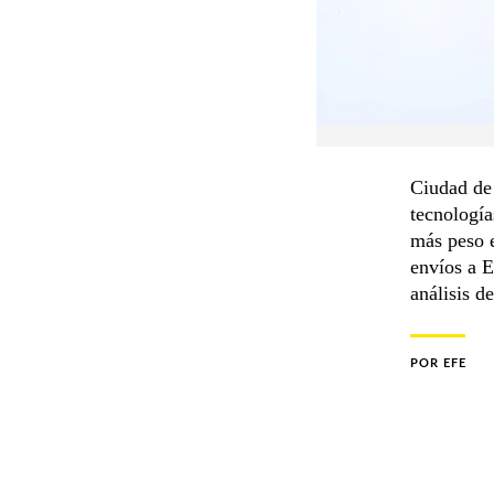
Ciudad de
tecnología
más peso e
envíos a E
análisis d
POR
EFE