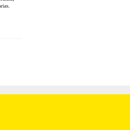
rias.