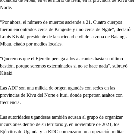
localidad de Mbau, en el territorio de Beni, en la provincia de Kivu del
Norte.
"Por ahora, el número de muertos asciende a 21. Cuatro cuerpos
fueron encontrados cerca de Kingeste y uno cerca de Ngite", declaró
Louis Kisaki, presidente de la sociedad civil de la zona de Batangi-
Mbau, citado por medios locales.
"Queremos que el Ejército persiga a los atacantes hasta su último
bastión, porque seremos exterminados si no se hace nada", subrayó
Kisaki
Las ADF son una milicia de origen ugandés con sedes en las
provincias de Kivu del Norte e Ituri, donde perpetran asaltos con
frecuencia.
Las autoridades ugandesas también acusan al grupo de organizar
incursiones dentro de su territorio y, en noviembre de 2021, los
Ejércitos de Uganda y la RDC comenzaron una operación militar