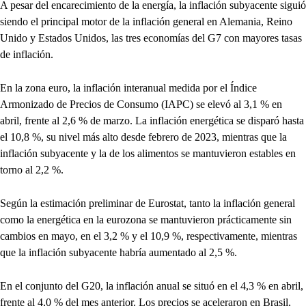
A pesar del encarecimiento de la energía, la inflación subyacente siguió
siendo el principal motor de la inflación general en Alemania, Reino
Unido y Estados Unidos, las tres economías del G7 con mayores tasas
de inflación.
En la zona euro, la inflación interanual medida por el Índice
Armonizado de Precios de Consumo (IAPC) se elevó al 3,1 % en
abril, frente al 2,6 % de marzo. La inflación energética se disparó hasta
el 10,8 %, su nivel más alto desde febrero de 2023, mientras que la
inflación subyacente y la de los alimentos se mantuvieron estables en
torno al 2,2 %.
Según la estimación preliminar de Eurostat, tanto la inflación general
como la energética en la eurozona se mantuvieron prácticamente sin
cambios en mayo, en el 3,2 % y el 10,9 %, respectivamente, mientras
que la inflación subyacente habría aumentado al 2,5 %.
En el conjunto del G20, la inflación anual se situó en el 4,3 % en abril,
frente al 4,0 % del mes anterior. Los precios se aceleraron en Brasil,