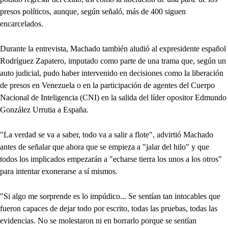
presos políticos, aunque, según señaló, más de 400 siguen
encarcelados.
Durante la entrevista, Machado también aludió al expresidente español
Rodríguez Zapatero, imputado como parte de una trama que, según un
auto judicial, pudo haber intervenido en decisiones como la liberación
de presos en Venezuela o en la participación de agentes del Cuerpo
Nacional de Inteligencia (CNI) en la salida del líder opositor Edmundo
González Urrutia a España.
"La verdad se va a saber, todo va a salir a flote", advirtió Machado
antes de señalar que ahora que se empieza a "jalar del hilo" y que
todos los implicados empezarán a "echarse tierra los unos a los otros"
para intentar exonerarse a sí mismos.
"Si algo me sorprende es lo impúdico... Se sentían tan intocables que
fueron capaces de dejar todo por escrito, todas las pruebas, todas las
evidencias. No se molestaron ni en borrarlo porque se sentían