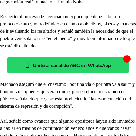
negociación real", remachó la Premio Nobel.
Respecto al proceso de negociación explicó que debe haber un
protocolo claro y muy definido en cuanto a objetivos, plazos y maneras
de ir evaluando los resultados y señaló también la necesidad de que el
pueblo venezolano esté "en el medio" y muy bien informado de lo que
se está discutiendo.
Unite al canal de ABC en WhatsApp
Machado aseguró que el chavismo "por una vía o por otra va a salir" y
tranquilizó a quienes quisieran que el proceso fuera más rápido o
público señalando que ya se está produciendo "la desarticulación del
sistema de represión y de corrupción".
Así, señaló como avances que algunos opositores hayan sido invitados
a hablar en medios de comunicación venezolanos y que varios hayan
podido regresar del exilio, así como la liberación de una parte de los