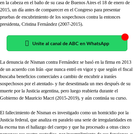
en la cabeza en el baño de su casa de Buenos Aires el 18 de enero de
2015, un día antes de comparecer en el Congreso para presentar
pruebas de encubrimiento de los sospechosos contra la entonces
presidenta, Cristina Fernández (2007-2015).
Unite al canal de ABC en WhatsApp
La denuncia de Nisman contra Fernández se basó en la firma en 2013
de un acuerdo con Irán -que nunca entró en vigor y que según el fiscal
buscaba beneficios comerciales a cambio de encubrir a iraníes
sospechosos por el atentado- y fue desestimada un mes después de su
muerte por la Justicia argentina, pero luego reabierta durante el
Gobierno de Mauricio Macri (2015-2019), y aún continúa su curso.
El fallecimiento de Nisman es investigado como un homicidio por la
Justicia federal, que analiza en paralelo una serie de irregularidades en
la escena tras el hallazgo del cuerpo y que ha procesado a otras cinco