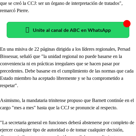
que se creó la CCJ: ser un órgano de interpretación de tratados",
remarcó Pierre.
Unite al canal de ABC en WhatsApp
En una misiva de 22 páginas dirigida a los líderes regionales, Persad
Bissessar, señaló que "la unidad regional no puede basarse en la
conveniencia ni en prácticas irregulares que se hacen pasar por
precedentes. Debe basarse en el cumplimiento de las normas que cada
Estado miembro ha aceptado libremente y se ha comprometido a
respetar".
Asimismo, la mandataria trinitense propuso que Barnett continúe en el
cargo "mes a mes" hasta que la CCJ se pronuncie al respecto.
"La secretaria general en funciones deberá abstenerse por completo de
ejercer cualquier tipo de autoridad o de tomar cualquier decisión,