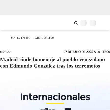
MAFIA EN IPS
ABC EMPLEOS
MUNDO
07 DE JULIO DE 2026 A LA - 17:00
Madrid rinde homenaje al pueblo venezolano
con Edmundo González tras los terremotos