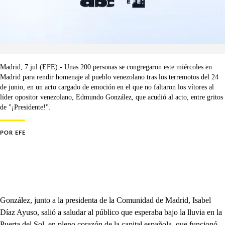
Madrid, 7 jul (EFE).- Unas 200 personas se congregaron este miércoles en
Madrid para rendir homenaje al pueblo venezolano tras los terremotos del 24
de junio, en un acto cargado de emoción en el que no faltaron los vítores al
líder opositor venezolano, Edmundo González, que acudió al acto, entre gritos
de "¡Presidente!".
POR
EFE
González, junto a la presidenta de la Comunidad de Madrid, Isabel
Díaz Ayuso, salió a saludar al público que esperaba bajo la lluvia en la
Puerta del Sol, en pleno corazón de la capital española, que funcionó