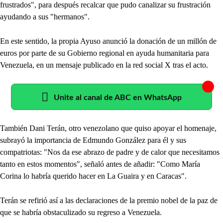
frustrados", para después recalcar que pudo canalizar su frustración
ayudando a sus "hermanos".
En este sentido, la propia Ayuso anunció la donación de un millón de
euros por parte de su Gobierno regional en ayuda humanitaria para
Venezuela, en un mensaje publicado en la red social X tras el acto.
Unite al canal de ABC en WhatsApp
También Dani Terán, otro venezolano que quiso apoyar el homenaje,
subrayó la importancia de Edmundo González para él y sus
compatriotas: "Nos da ese abrazo de padre y de calor que necesitamos
tanto en estos momentos", señaló antes de añadir: "Como María
Corina lo habría querido hacer en La Guaira y en Caracas".
Terán se refirió así a las declaraciones de la premio nobel de la paz de
que se habría obstaculizado su regreso a Venezuela.