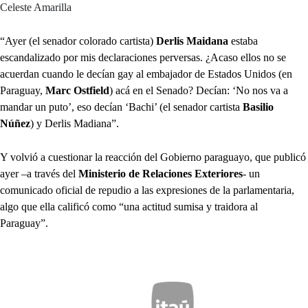
Celeste Amarilla
“Ayer (el senador colorado cartista)
Derlis Maidana
estaba
escandalizado por mis declaraciones perversas. ¿Acaso ellos no se
acuerdan cuando le decían gay al embajador de Estados Unidos (en
Paraguay,
Marc Ostfield
) acá en el Senado? Decían: ‘No nos va a
mandar un puto’, eso decían ‘Bachi’ (el senador cartista
Basilio
Núñez
) y Derlis Madiana”.
Y volvió a cuestionar la reacción del Gobierno paraguayo, que publicó
ayer –a través del
Ministerio de Relaciones Exteriores
- un
comunicado oficial de repudio a las expresiones de la parlamentaria,
algo que ella calificó como “una actitud sumisa y traidora al
Paraguay”.