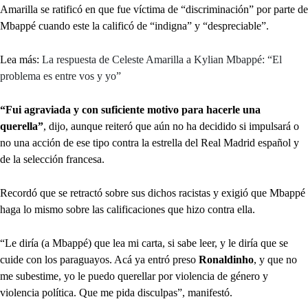
Amarilla se ratificó en que fue víctima de “discriminación” por parte de
Mbappé cuando este la calificó de “indigna” y “despreciable”.
Lea más:
La respuesta de Celeste Amarilla a Kylian Mbappé: “El
problema es entre vos y yo”
“Fui agraviada y con suficiente motivo para hacerle una
querella”
, dijo, aunque reiteró que aún no ha decidido si impulsará o
no una acción de ese tipo contra la estrella del Real Madrid español y
de la selección francesa.
Recordó que se retractó sobre sus dichos racistas y exigió que Mbappé
haga lo mismo sobre las calificaciones que hizo contra ella.
“Le diría (a Mbappé) que lea mi carta, si sabe leer, y le diría que se
cuide con los paraguayos. Acá ya entró preso
Ronaldinho
, y que no
me subestime, yo le puedo querellar por violencia de género y
violencia política. Que me pida disculpas”, manifestó.