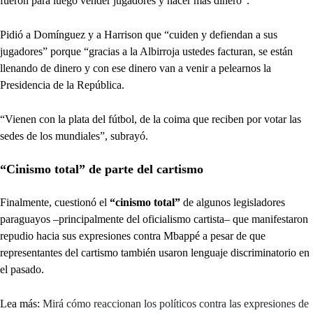
fueron para luego vender jugadores y hacer más dinero”.
Pidió a Domínguez y a Harrison que “cuiden y defiendan a sus
jugadores” porque “gracias a la Albirroja ustedes facturan, se están
llenando de dinero y con ese dinero van a venir a pelearnos la
Presidencia de la República.
“Vienen con la plata del fútbol, de la coima que reciben por votar las
sedes de los mundiales”, subrayó.
“Cinismo total” de parte del cartismo
Finalmente, cuestionó el
“cinismo total”
de algunos legisladores
paraguayos –principalmente del oficialismo cartista– que manifestaron
repudio hacia sus expresiones contra Mbappé a pesar de que
representantes del cartismo también usaron lenguaje discriminatorio en
el pasado.
Lea más:
Mirá cómo reaccionan los políticos contra las expresiones de