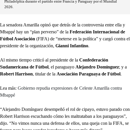
Philadelphia durante el partido entre Francia y Paraguay por el Mundial
2026.
La senadora Amarilla opinó que detrás de la controversia entre ella y
Mbappé hay un “plan perverso” de la
Federación Internacional de
Fútbol Asociación
(FIFA) de “meterse en la política” y cargó contra el
presidente de la organización,
Gianni Infantino
.
Al mismo tiempo criticó al presidente de la
Confederación
Sudamericana de Fútbol
, el paraguayo
Alejandro Domínguez
; y a
Robert Harrison
, titular de la
Asociación Paraguaya de Fútbol
.
Lea más:
Gobierno repudia expresiones de Celeste Amarilla contra
Mbappé
“Alejandro Domínguez desempeñó el rol de cipayo, estuvo parado con
Robert Harrison escuchando cómo les maltrataban a los paraguayos”,
dijo. “No vimos nunca una defensa de ellos, una queja con la FIFA, se