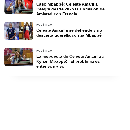
Caso Mbappé: Celeste Amarilla 
integra desde 2025 la Comisión de 
Amistad con Francia
POLÍTICA
Celeste Amarilla se defiende y no 
descarta querella contra Mbappé
POLÍTICA
La respuesta de Celeste Amarilla a 
Kylian Mbappé: “El problema es 
entre vos y yo”