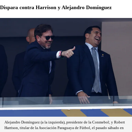
Dispara contra Harrison y Alejandro Domínguez
Alejandro Domínguez (a la izquierda), presidente de la Conmebol; y Robert
Harrison, titular de la Asociación Paraguaya de Fútbol, el pasado sábado en