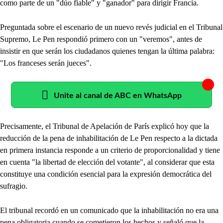
como parte de un "dúo fiable" y "ganador" para dirigir Francia.
Preguntada sobre el escenario de un nuevo revés judicial en el Tribunal
Supremo, Le Pen respondió primero con un "veremos", antes de
insistir en que serán los ciudadanos quienes tengan la última palabra:
"Los franceses serán jueces".
Unite al canal de ABC en WhatsApp
Precisamente, el Tribunal de Apelación de París explicó hoy que la
reducción de la pena de inhabilitación de Le Pen respecto a la dictada
en primera instancia responde a un criterio de proporcionalidad y tiene
en cuenta "la libertad de elección del votante", al considerar que esta
constituye una condición esencial para la expresión democrática del
sufragio.
El tribunal recordó en un comunicado que la inhabilitación no era una
pena obligatoria cuando se cometieron los hechos y señaló que la