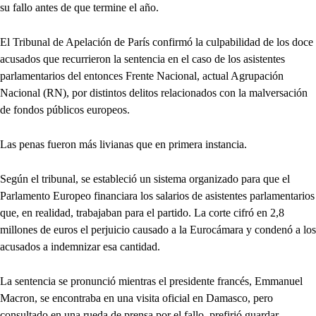
su fallo antes de que termine el año.
El Tribunal de Apelación de París confirmó la culpabilidad de los doce
acusados que recurrieron la sentencia en el caso de los asistentes
parlamentarios del entonces Frente Nacional, actual Agrupación
Nacional (RN), por distintos delitos relacionados con la malversación
de fondos públicos europeos.
Las penas fueron más livianas que en primera instancia.
Según el tribunal, se estableció un sistema organizado para que el
Parlamento Europeo financiara los salarios de asistentes parlamentarios
que, en realidad, trabajaban para el partido. La corte cifró en 2,8
millones de euros el perjuicio causado a la Eurocámara y condenó a los
acusados a indemnizar esa cantidad.
La sentencia se pronunció mientras el presidente francés, Emmanuel
Macron, se encontraba en una visita oficial en Damasco, pero
consultado en una rueda de prensa por el fallo, prefirió guardar