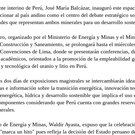
nte interino de Perú, José María Balcázar, inauguró este espa
cionar al país andino como el centro del debate estratégico so
des que representan ambos minerales para un desarrollo soste
ro, organizado por el Ministerio de Energía y Minas y el Mini
Construcción y Saneamiento, se prolongará hasta el miércoles
 Convenciones de Lima, donde se presentarán conferencias, d
 académicos, orientados a la promoción de la empleabilidad g
 y tecnológica del uranio y litio en Perú.
s dos días de exposiciones magistrales se intercambiarán idea
as e información sobre la transición energética, innovación te
energética, hídrica y desarrollo sostenible que implica el uso 
componentes considerando que Perú cuenta con grandes reserv
erales.
o de Energía y Minas, Waldir Ayasta, expuso que la celebraci
"marca un hito" pues refleja la decisión del Estado peruano d