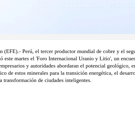
n (EFE).- Perú, el tercer productor mundial de cobre y el se
ció este martes el 'Foro Internacional Uranio y Litio', un encu
empresarios y autoridades abordaran el potencial geológico, e
ico de estos minerales para la transición energética, el desarro
a transformación de ciudades inteligentes.