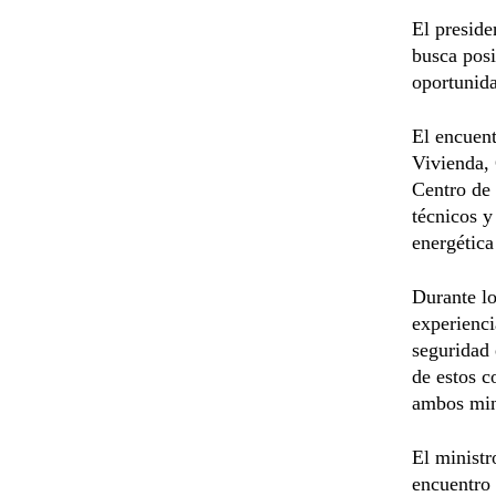
El preside
busca posi
oportunida
El encuent
Vivienda, 
Centro de
técnicos y
energética
Durante lo
experienci
seguridad 
de estos 
ambos min
El ministr
encuentro 