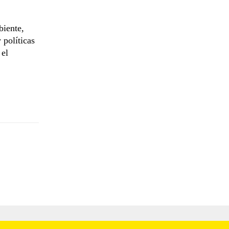
biente,
 políticas
 el