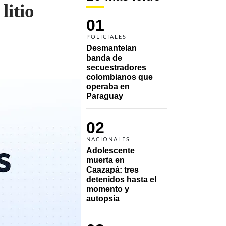
litio
01
POLICIALES
Desmantelan 
banda de 
secuestradores 
colombianos que 
operaba en 
Paraguay
02
NACIONALES
Adolescente 
muerta en 
Caazapá: tres 
detenidos hasta el 
momento y 
autopsia