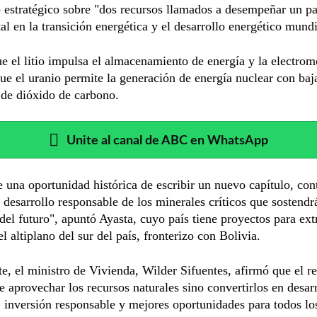
 estratégico sobre "dos recursos llamados a desempeñar un p
l en la transición energética y el desarrollo energético mundi
e el litio impulsa el almacenamiento de energía y la electrom
ue el uranio permite la generación de energía nuclear con baj
 de dióxido de carbono.
Unite al canal de ABC en WhatsApp
e una oportunidad histórica de escribir un nuevo capítulo, co
 desarrollo responsable de los minerales críticos que sostendr
el futuro", apuntó Ayasta, cuyo país tiene proyectos para extr
el altiplano del sur del país, fronterizo con Bolivia.
te, el ministro de Vivienda, Wilder Sifuentes, afirmó que el re
 aprovechar los recursos naturales sino convertirlos en desar
, inversión responsable y mejores oportunidades para todos lo