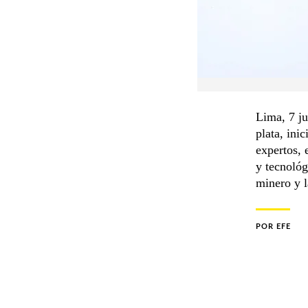
Lima, 7 ju
plata, ini
expertos, 
y tecnológ
minero y l
POR
EFE