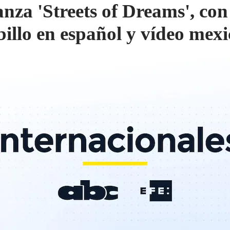
anza 'Streets of Dreams', con
ibillo en español y vídeo mex