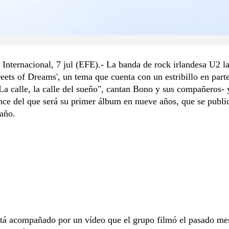
Internacional, 7 jul (EFE).- La banda de rock irlandesa U2 l
reets of Dreams', un tema que cuenta con un estribillo en part
La calle, la calle del sueño", cantan Bono y sus compañeros- 
ce del que será su primer álbum en nueve años, que se publi
 año.
stá acompañado por un vídeo que el grupo filmó el pasado m