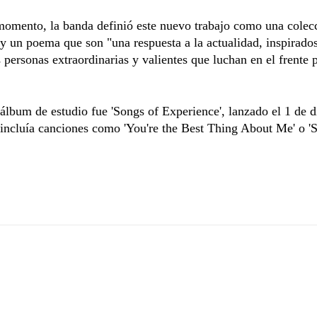
momento, la banda definió este nuevo trabajo como una colec
y un poema que son "una respuesta a la actualidad, inspirados
personas extraordinarias y valientes que luchan en el frente p
álbum de estudio fue 'Songs of Experience', lanzado el 1 de 
 incluía canciones como 'You're the Best Thing About Me' o 