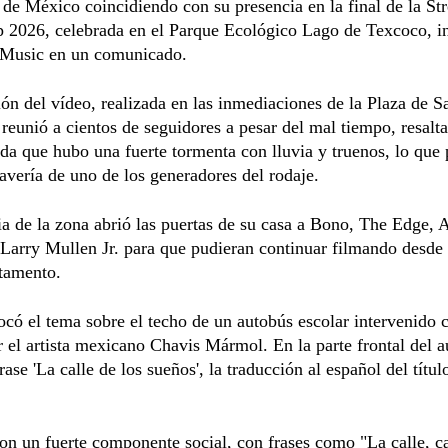
de México coincidiendo con su presencia en la final de la Str
 2026, celebrada en el Parque Ecológico Lago de Texcoco, 
 Music en un comunicado.
ón del vídeo, realizada en las inmediaciones de la Plaza de S
eunió a cientos de seguidores a pesar del mal tiempo, resalta
da que hubo una fuerte tormenta con lluvia y truenos, lo que
 avería de uno de los generadores del rodaje.
a de la zona abrió las puertas de su casa a Bono, The Edge,
Larry Mullen Jr. para que pudieran continuar filmando desde 
rtamento.
ocó el tema sobre el techo de un autobús escolar intervenido 
or el artista mexicano Chavis Mármol. En la parte frontal del 
frase 'La calle de los sueños', la traducción al español del títul
n un fuerte componente social, con frases como "La calle, ca