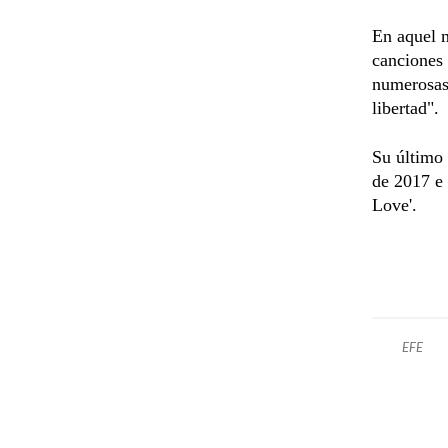
En aquel 
canciones 
numerosas 
libertad".
Su último 
de 2017 e
Love'.
EFE