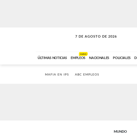
7 DE AGOSTO DE 2026
SOLO MÚSICA
ABC FM
18:00 A 23:59
NUEVO
ÚLTIMAS NOTICIAS
EMPLEOS
NACIONALES
POLICIALES
D
MAFIA EN IPS
ABC EMPLEOS
MUNDO